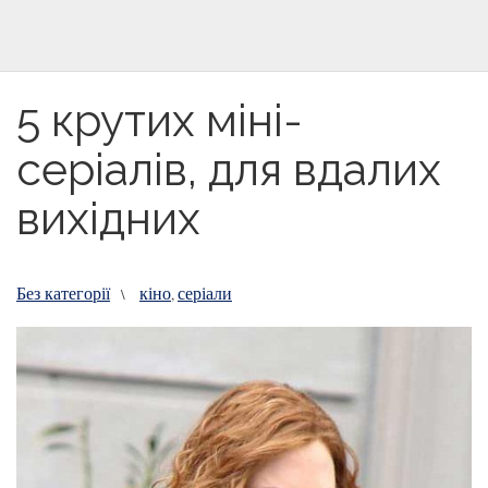
5 крутих міні-
серіалів, для вдалих
вихідних
Без категорії
кіно
серіали
\
,