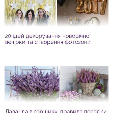
20 ідей декорування новорічної
вечірки та створення фотозони
Лаванда в горщику: правила посадки