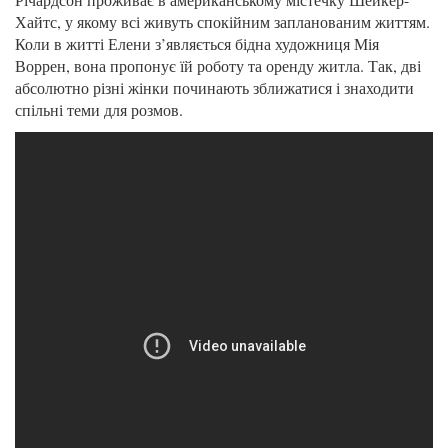
Хайтс, у якому всі живуть спокійним запланованим життям.
Коли в житті Елени з’являється бідна художниця Мія
Воррен, вона пропонує їй роботу та оренду житла. Так, дві
абсолютно різні жінки починають зближатися і знаходити
спільні теми для розмов.