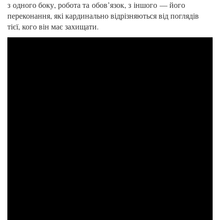
з одного боку, робота та обов’язок, з іншого — його
переконання, які кардинально відрізняються від поглядів
тієї, кого він має захищати.