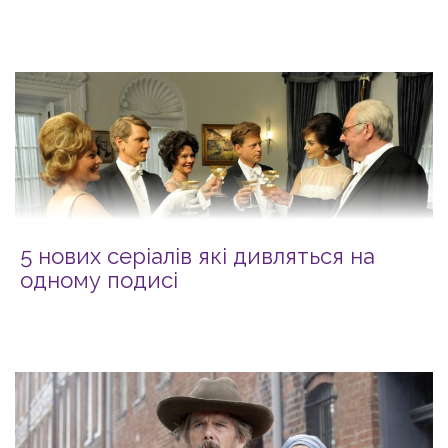
5 нових серіалів які дивляться на
одному подисі