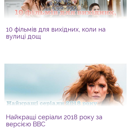
10 фільмів для вихідних, коли на
вулиці дощ
Найкращі серіали 2018 року за
версією ВВС