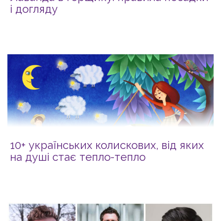
і догляду
10+ українських колискових, від яких
на душі стає тепло-тепло