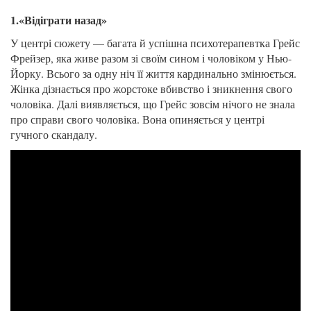
1.«Відіграти назад»
У центрі сюжету — багата й успішна психотерапевтка Грейс
Фрейзер, яка живе разом зі своїм сином і чоловіком у Нью-
Йорку. Всього за одну ніч її життя кардинально змінюється.
Жінка дізнається про жорстоке вбивство і зникнення свого
чоловіка. Далі виявляється, що Грейс зовсім нічого не знала
про справи свого чоловіка. Вона опиняється у центрі
гучного скандалу.