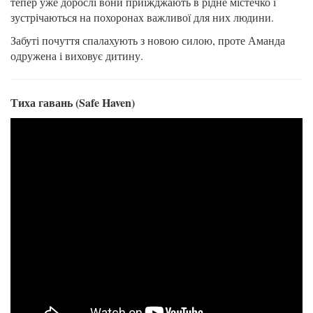
тепер уже дорослі вони приїжджають в рідне містечко і
зустрічаються на похоронах важливої для них людини.
Забуті почуття спалахують з новою силою, проте Аманда
одружена і виховує дитину.
Тиха гавань (Safe Haven)