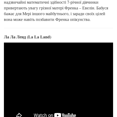
надзвичайні математичні здібності 7-річної дівчинки
привертають увагу грізної матері Френка – Евелін. Бабуся
бажає для Мері іншого майбутнього, і заради своїх цілей
вона може навіть позбавити Френка опікунства.
Ла Ла Ленд (La La Land)