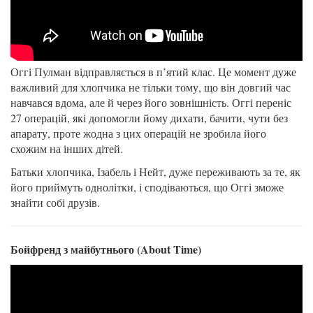
Оггі Пулман відправляється в п’ятий клас. Це момент дуже
важливий для хлопчика не тільки тому, що він довгий час
навчався вдома, але й через його зовнішність. Оггі переніс
27 операцій, які допомогли йому дихати, бачити, чути без
апарату, проте жодна з цих операцій не зробила його
схожим на інших дітей.
Батьки хлопчика, Ізабель і Нейт, дуже переживають за те, як
його приймуть однолітки, і сподіваються, що Оггі зможе
знайти собі друзів.
Бойфренд з майбутнього (About Time)