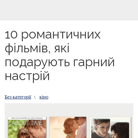
10 романтичних
фільмів, які
подарують гарний
настрій
Без категорії
кіно
\