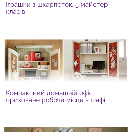
Іграшки з шкарпеток. 5 майстер-
класів
Компактний домашній офіс:
приховане робоче місце в шафі