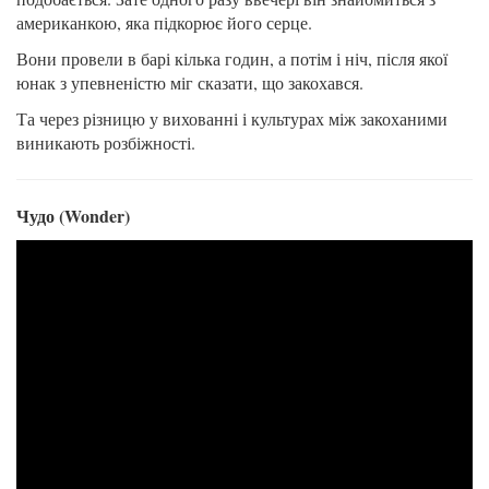
американкою, яка підкорює його серце.
Вони провели в барі кілька годин, а потім і ніч, після якої
юнак з упевненістю міг сказати, що закохався.
Та через різницю у вихованні і культурах між закоханими
виникають розбіжності.
Чудо (Wonder)