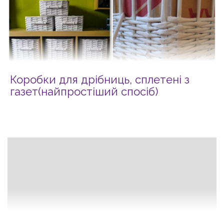
Коробки для дрібниць, сплетені з
газет(найпростіший спосіб)