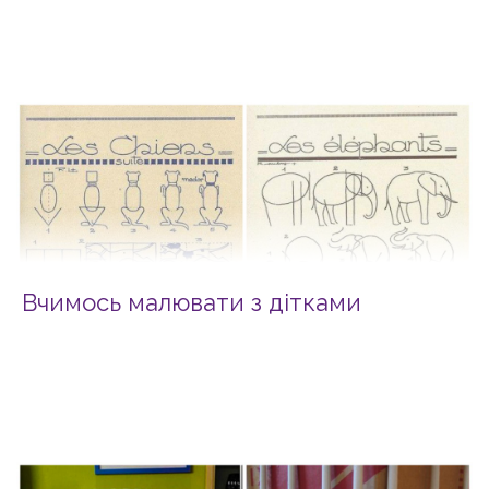
Вчимось малювати з дітками