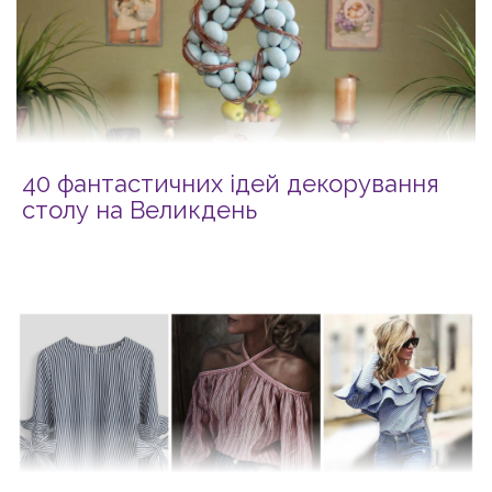
40 фантастичних ідей декорування
столу на Великдень