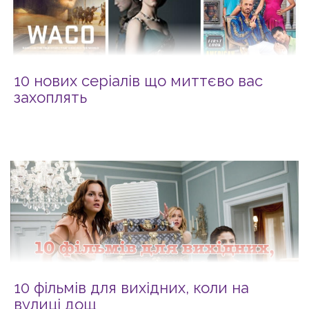
10 нових серіалів що миттєво вас
захоплять
10 фільмів для вихідних, коли на
вулиці дощ