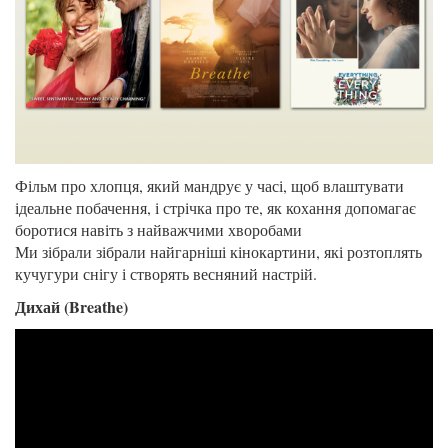
Фільм про хлопця, який мандрує у часі, щоб влаштувати
ідеальне побачення, і стрічка про те, як кохання допомагає
боротися навіть з найважчими хворобами
Ми зібрали зібрали найгарніші кінокартини, які розтоплять
кучугури снігу і створять весняний настрій.
Дихай (Breathe)