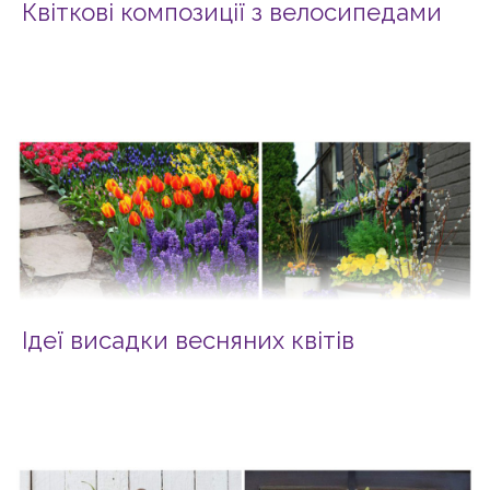
Квіткові композиції з велосипедами
Ідеї висадки весняних квітів