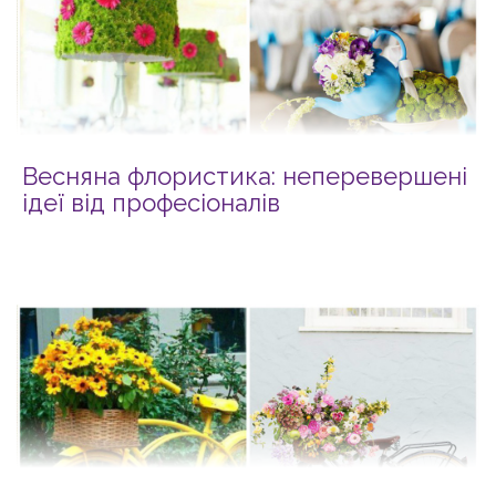
Весняна флористика: неперевершені
ідеї від професіоналів