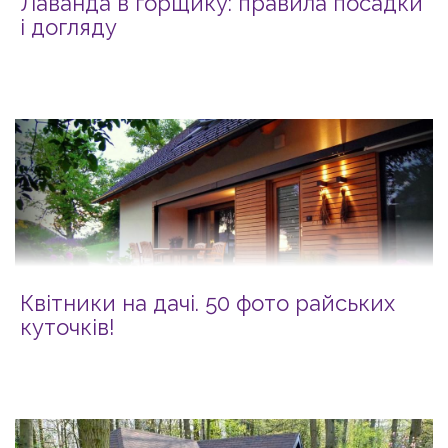
Лаванда в горщику: правила посадки
і догляду
Квітники на дачі. 50 фото райських
куточків!