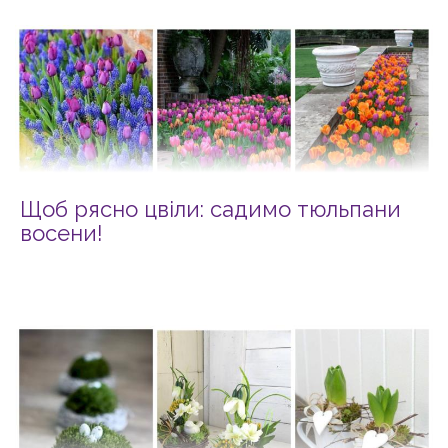
Щоб рясно цвіли: садимо тюльпани
восени!