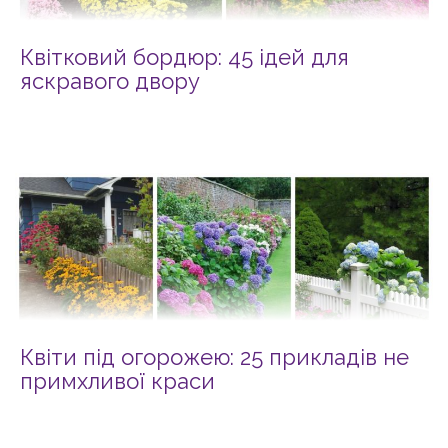
Квітковий бордюр: 45 ідей для
яскравого двору
Квіти під огорожею: 25 прикладів не
примхливої краси