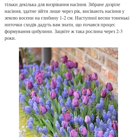
тільки декілька для визрівання насіння. Зібране дозріле
насіння, здатне зійти лише через рік, висівають насіння у
землю восени на глибину 1-2 см. Наступної весни тоненькі
ниточки сходів дадуть вам знати, що почався процес
формування цибулини. Зацвіте ж така рослина через 2-3
роки.