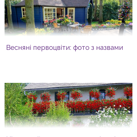
Весняні первоцвіти: фото з назвами