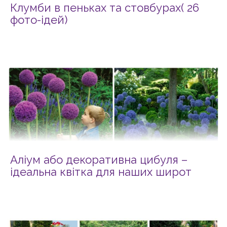
Клумби в пеньках та стовбурах( 26
фото-ідей)
Аліум або декоративна цибуля –
ідеальна квітка для наших широт