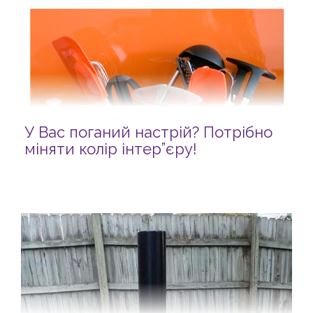
У Вас поганий настрій? Потрібно
міняти колір інтер”єру!