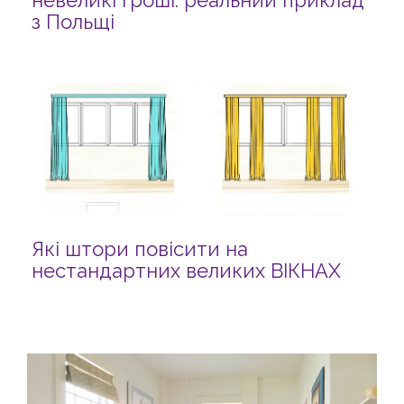
невеликі гроші: реальний приклад
з Польщі
Які штори повісити на
нестандартних великих ВІКНАХ