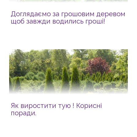
Доглядаємо за грошовим деревом
щоб завжди водились гроші!
Як виростити тую ! Корисні
поради.