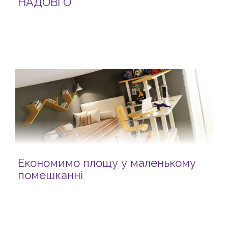
НАДОВГО
Економимо площу у маленькому
помешканні