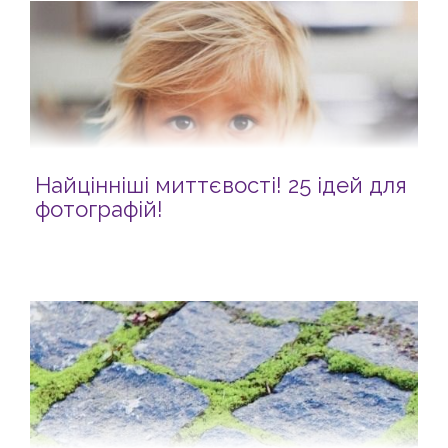
Найцінніші миттєвості! 25 ідей для
фотографій!