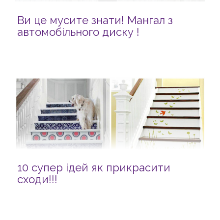
Ви це мусите знати! Мангал з
автомобільного диску !
10 супер ідей як прикрасити
сходи!!!