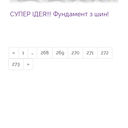
СУПЕР ІДЕЯ!!! Фундамент з шин!
«
1
…
268
269
270
271
272
273
»