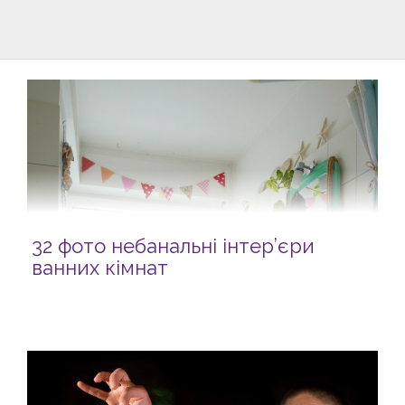
32 фото небанальні інтер’єри
ванних кімнат