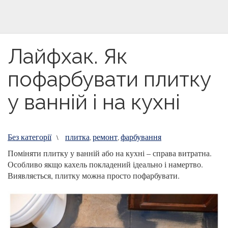
Лайфхак. Як
пофарбувати плитку
у ванній і на кухні
Без категорії
плитка
ремонт
фарбування
\
,
,
Поміняти плитку у ванній або на кухні – справа витратна.
Особливо якщо кахель покладений ідеально і намертво.
Виявляється, плитку можна просто пофарбувати.