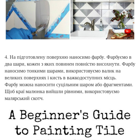
4. На підготовлену поверхню наносимо фарбу. Фарбуємо в
два шари, кожен з яких повинен повністю висохнути. Фарбу
наносимо тонкими шарами, використовуємо валик на
великих поверхнях і кисть в важкодоступних місць.
Фарбу можна наносити суцільним шаром або фрагментами.
Щоб краї малюнка вийшли рівними, використовуємо
малярський скотч.