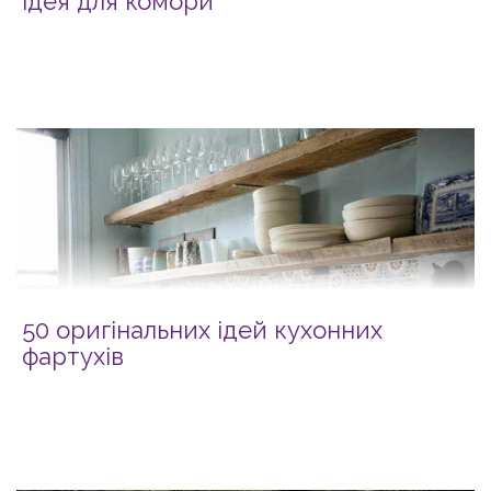
Ідея для комори
50 оригінальних ідей кухонних
фартухів