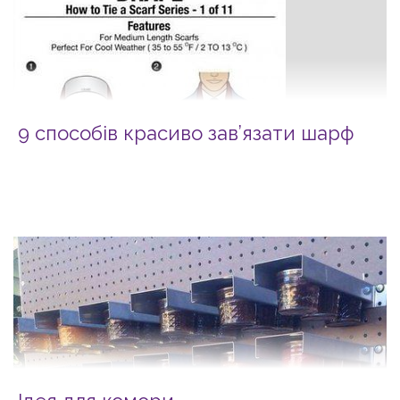
9 способів красиво зав’язати шарф