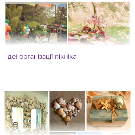
Ідеї організації пікніка