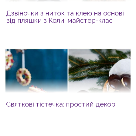
Дзвіночки з ниток та клею на основі
від пляшки з Коли: майстер-клас
Святкові тістечка: простий декор