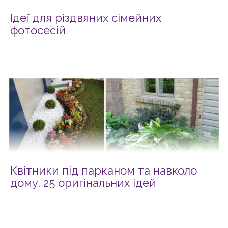
Ідеї для різдвяних сімейних
фотосесій
Квітники під парканом та навколо
дому. 25 оригінальних ідей