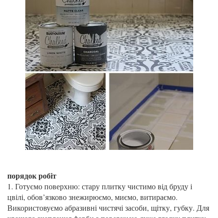
порядок робіт
1. Готуємо поверхню: стару плитку чистимо від бруду і
цвілі, обов’язково знежирюємо, миємо, витираємо.
Використовуємо абразивні чистячі засоби, щітку, губку. Для