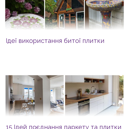
Ідеї використання битої плитки
15 Ідей поєднання паркету та плитки