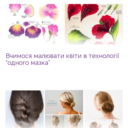
Вчимося малювати квіти в технології
“одного мазка”