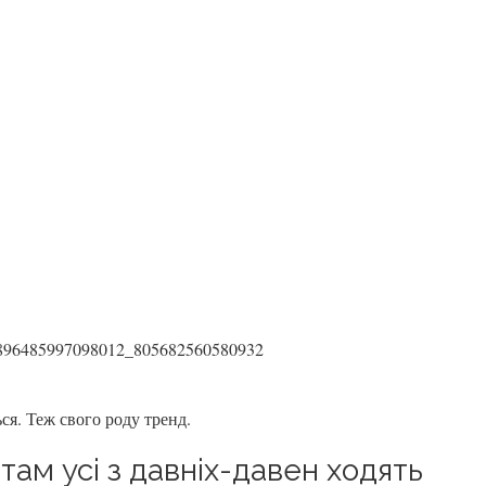
ся. Теж свого роду тренд.
 там усі з давніх-давен ходять