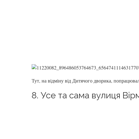
Тут, на відміну від Дитячого дворика, попрацюва
8. Усе та сама вулиця Ві