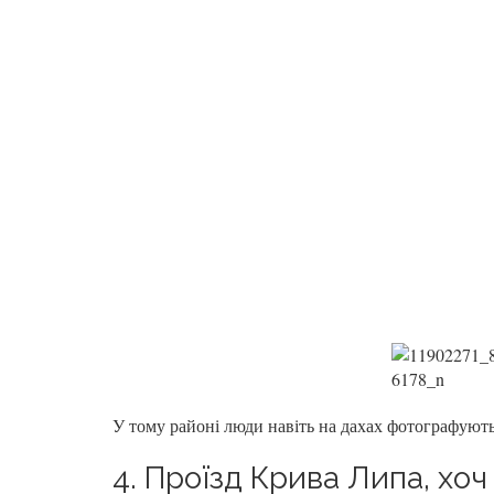
У тому районі люди навіть на дахах фотографують
4. Проїзд Крива Липа, хоч