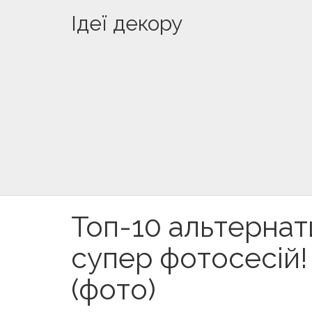
Ідеї декору
Топ-10 альтернат
супер фотосесій! 
(фото)