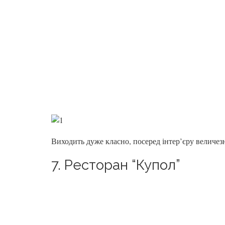
Виходить дуже класно, посеред інтер’єру величез
7. Ресторан “Купол”