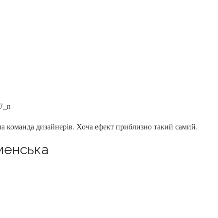
ла команда дизайнерів. Хоча ефект приблизно такий самий.
рменська