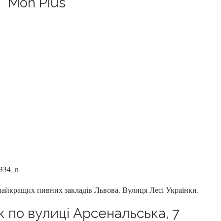
 “Mon Pius”
 найкращих пивних закладів Львова. Вулиця Лесі Українки.
к по вулиці Арсенальська, 7