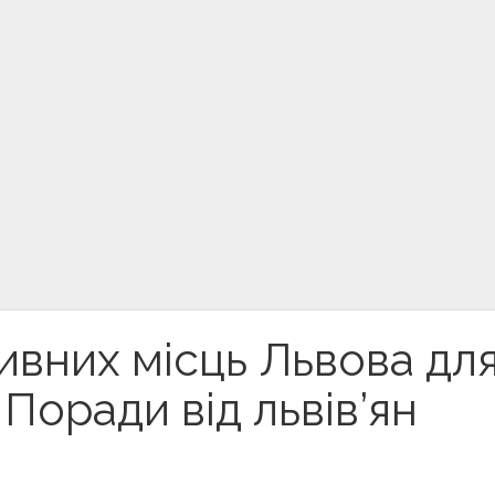
ивних місць Львова дл
Поради від львів’ян