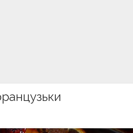
французьки