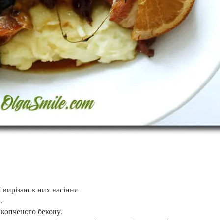
 вирізаю в них насіння.
.
 копченого бекону.