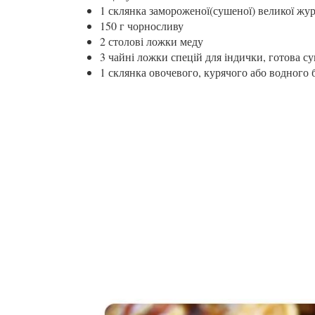
1 склянка замороженої(сушеної) великої жу
150 г чорносливу
2 столові ложки меду
3 чайні ложки спецій для індички, готова с
1 склянка овочевого, курячого або водного 