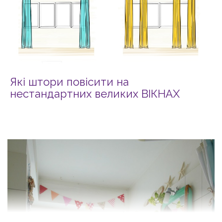
Які штори повісити на
нестандартних великих ВІКНАХ