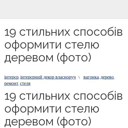
19 стильних способів
оформити стелю
деревом (фото)
інтерєр
інтерєрний декор власноруч
вагонка
дерево
,
\
,
,
ремонт
стеля
,
19 стильних способів
оформити стелю
деревом (фото)