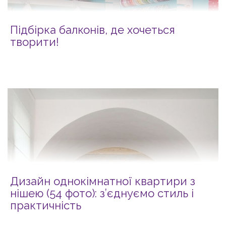
Підбірка балконів, де хочеться
творити!
Дизайн однокімнатної квартири з
нішею (54 фото): з’єднуємо стиль і
практичність