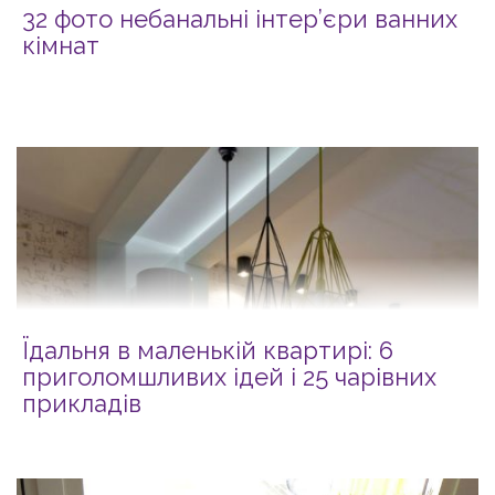
32 фото небанальні інтер’єри ванних
кімнат
Їдальня в маленькій квартирі: 6
приголомшливих ідей і 25 чарівних
прикладів