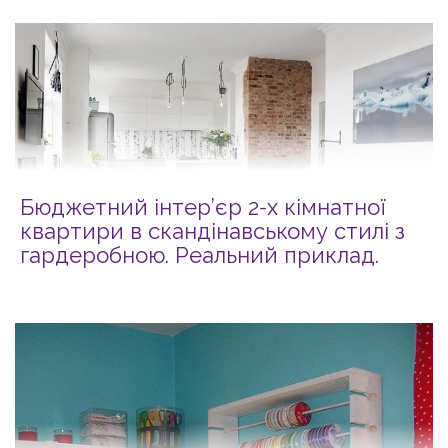
Бюджетний інтер’єр 2-х кімнатної
квартири в скандінавському стилі з
гардеробною. Реальний приклад.