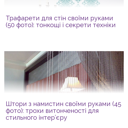
Трафарети для стін своїми руками
(50 фото): тонкощі і секрети техніки
Штори з намистин своїми руками (45
фото): трохи витонченості для
стильного інтер’єру