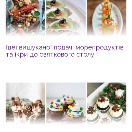
Ідеї вишуканої подачі морепродуктів
та ікри до святкового столу