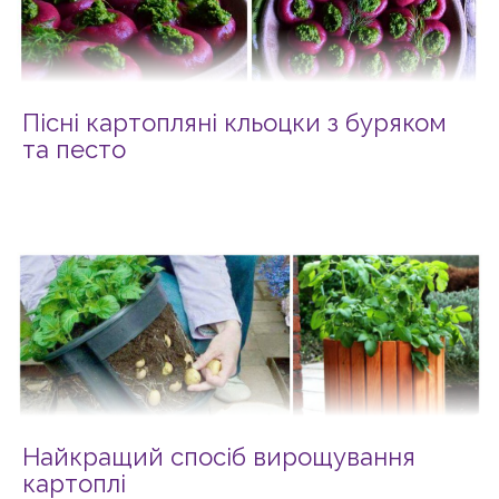
Пісні картопляні кльоцки з буряком
та песто
Найкращий спосіб вирощування
картоплі