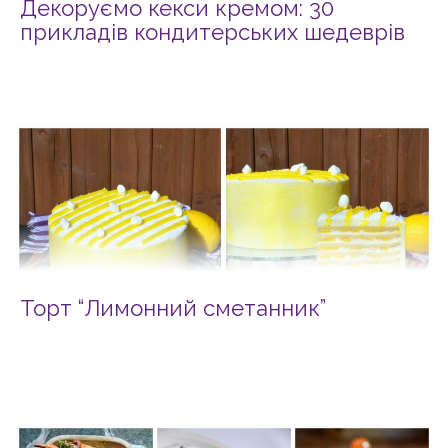
Декоруємо кекси кремом: 30
прикладів кондитерських шедеврів
Торт “Лимонний сметанник”