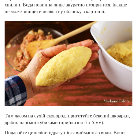
хвилин. Вода повинна лише акуратно пузиритися, інакше
це може знищити делікатну облонку з картоплі.
Тим часом на сухій сковороді приготуйте беконні шкварки,
дрібно нарізані кубиками (приблизно 5 х 5 мм).
Подавайте ципеліни одразу після виймання з води. Вони