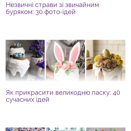
Незвичні страви зі звичайним
буряком: 30 фото-ідей
Як прикрасити великодню паску: 40
сучасних ідей