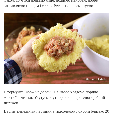
заправляємо перцем і сіллю. Ретельно перемішуємо.
Сформуйте корж на долоні. На нього кладемо порцію
м’ясної начинки. Укутуємо, утворюючи веретеноподібний
пиріжок.
Варіть цепеліним партіями в підсоленому окропі близько 20