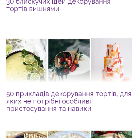
30 блискучих ідей декорування
тортів вишнями
50 прикладів декорування тортів, для
яких не потрібні особливі
пристосування та навики