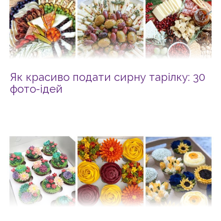
Як красиво подати сирну тарілку: 30
фото-ідей