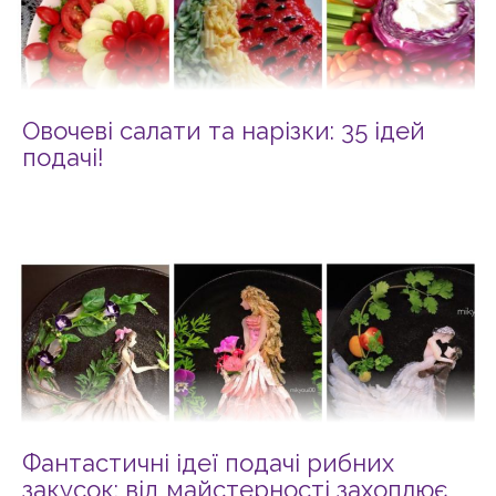
Овочеві салати та нарізки: 35 ідей
подачі!
Фантастичні ідеї подачі рибних
закусок: від майстерності захоплює