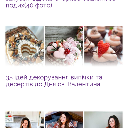
подих(40 фото)
35 ідей декорування випічки та
десертів до Дня св. Валентина