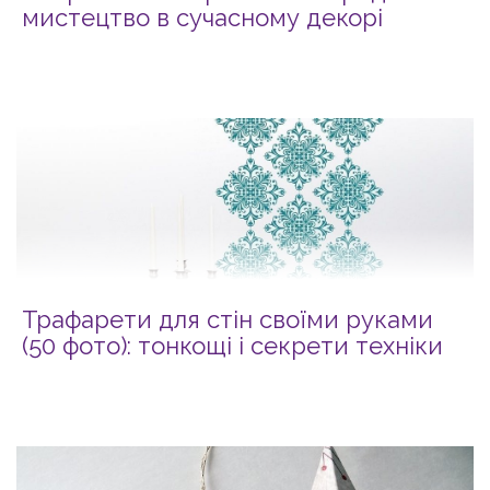
мистецтво в сучасному декорі
Трафарети для стін своїми руками
(50 фото): тонкощі і секрети техніки