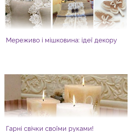
Мереживо і мішковина: ідеї декору
Гарні свічки своїми руками!