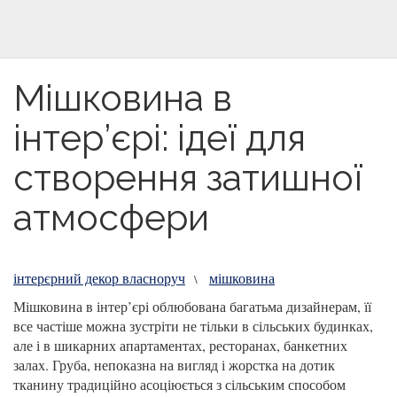
Мішковина в
інтер’єрі: ідеї для
створення затишної
атмосфери
інтерєрний декор власноруч
мішковина
\
Мішковина в інтер’єрі облюбована багатьма дизайнерам, її
все частіше можна зустріти не тільки в сільських будинках,
але і в шикарних апартаментах, ресторанах, банкетних
залах. Груба, непоказна на вигляд і жорстка на дотик
тканину традиційно асоціюється з сільським способом