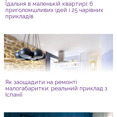
Їдальня в маленькій квартирі: 6
приголомшливих ідей і 25 чарівних
прикладів
Як заощадити на ремонті
малогабаритки: реальний приклад з
Іспанії