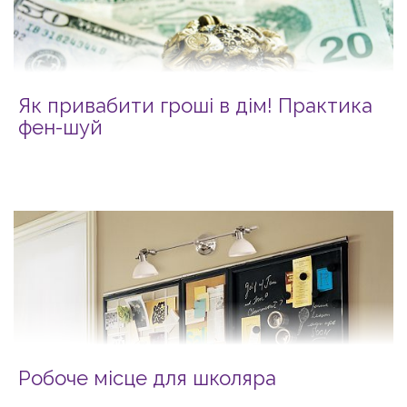
Як привабити гроші в дім! Практика
фен-шуй
Робоче місце для школяра