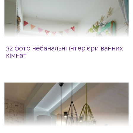
32 фото небанальні інтер’єри ванних
кімнат