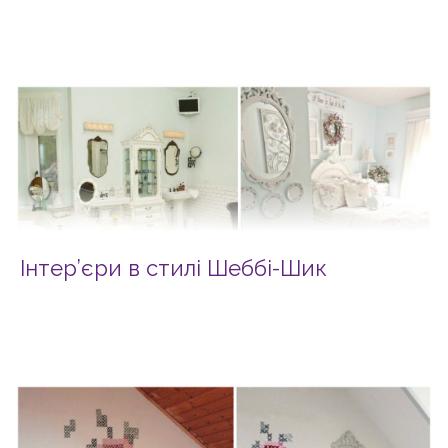
Інтер’єри в стилі Шеббі-Шик