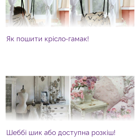
Як пошити крісло-гамак!
Шеббі шик або доступна розкіш!