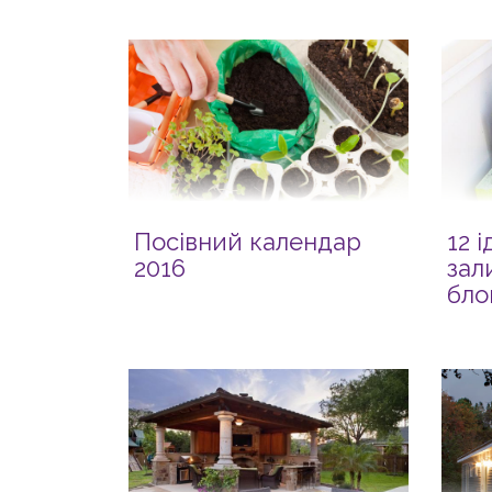
Посівний календар
12 
2016
зал
бло