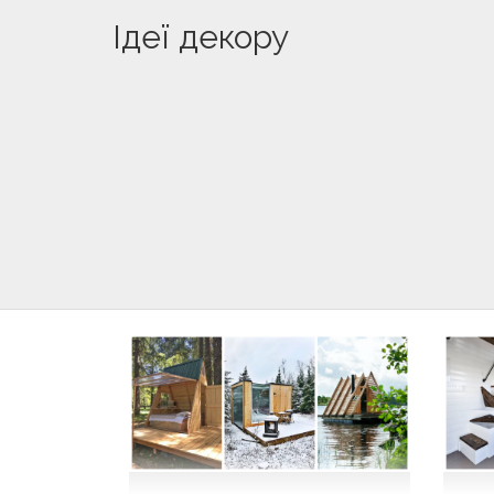
Ідеї декору