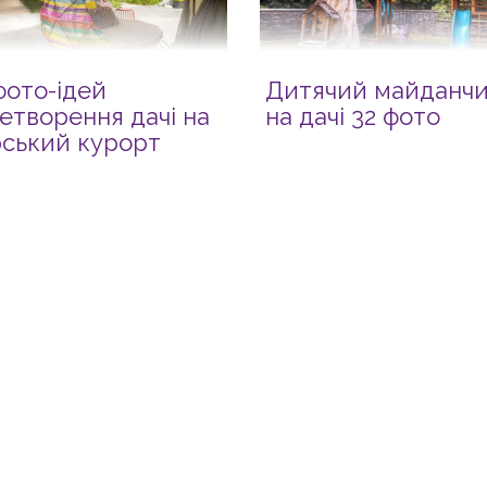
фото-ідей
Дитячий майданч
етворення дачі на
на дачі 32 фото
ський курорт