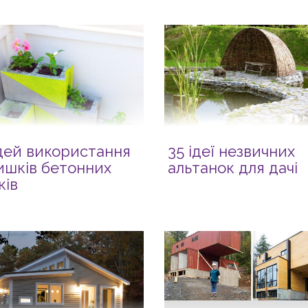
ідей використання
35 ідеї незвичних
ишків бетонних
альтанок для дачі
ків