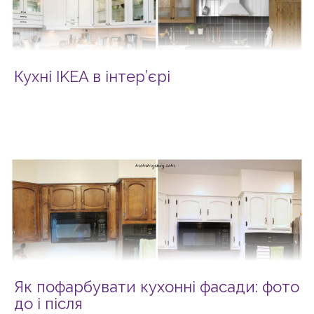
Кухні IKEA в інтер’єрі
Як пофарбувати кухонні фасади: фото
до і після