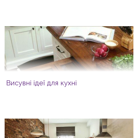
Висувні ідеї для кухні