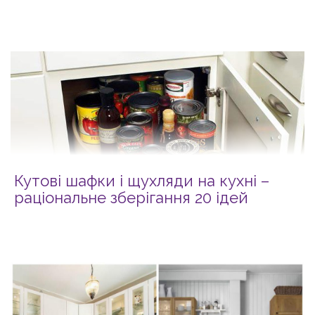
Кутові шафки і щухляди на кухні –
раціональне зберігання 20 ідей