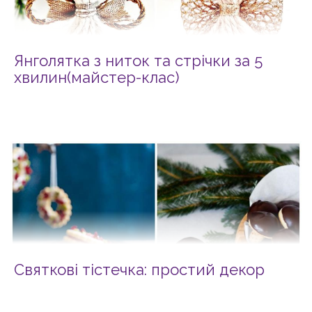
Янголятка з ниток та стрічки за 5
хвилин(майстер-клас)
Святкові тістечка: простий декор