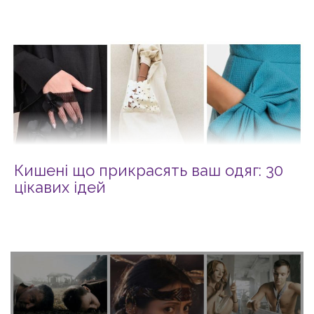
Кишені що прикрасять ваш одяг: 30
цікавих ідей