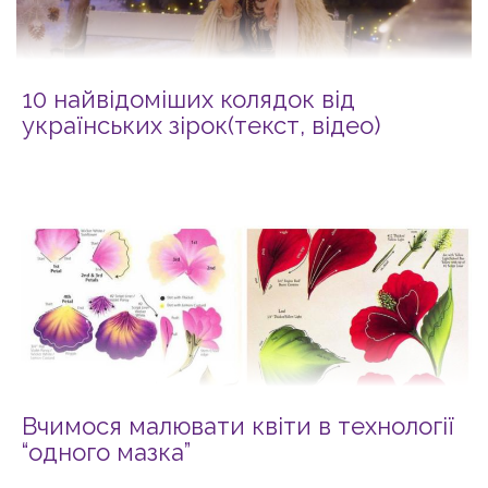
10 найвідоміших колядок від
українських зірок(текст, відео)
Вчимося малювати квіти в технології
“одного мазка”