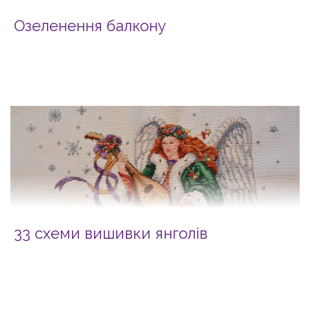
Озеленення балкону
33 схеми вишивки янголів