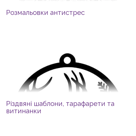
Розмальовки антистрес
Різдвяні шаблони, тарафарети та
витинанки