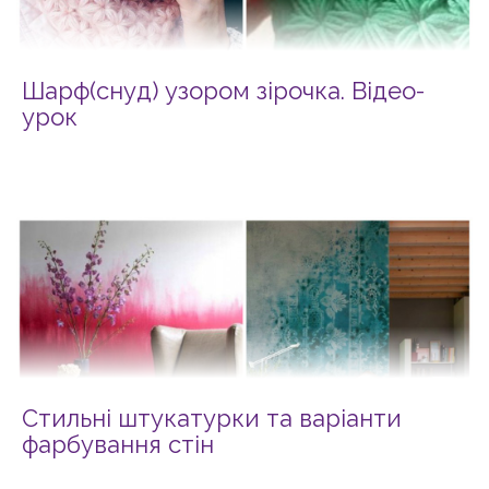
Шарф(снуд) узором зірочка. Відео-
урок
Стильні штукатурки та варіанти
фарбування стін