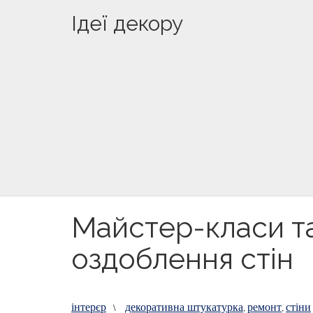
Ідеї декору
Майстер-класи та
оздоблення стін
інтерєр
декоративна штукатурка
ремонт
стіни
\
,
,