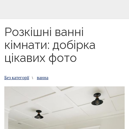
Розкішні ванні
кімнати: добірка
цікавих фото
Без категорії
ванна
\