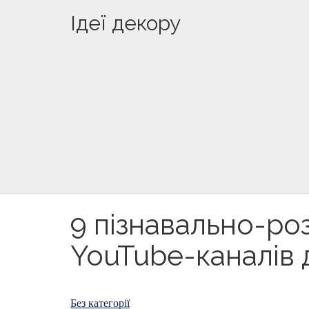
Ідеї декору
9 пізнавально-ро
YouTube-каналів 
Без категорії