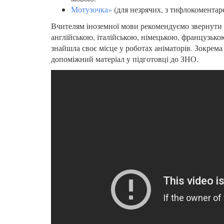
Мотузочка»
(для незрячих, з тифлокоментар
Вчителям іноземної мови рекомендуємо звернути у
англійською, італійською, німецькою, французькою
знайшла своє місце у роботах аніматорів. Зокрем
допоміжний матеріал у підготовці до ЗНО.