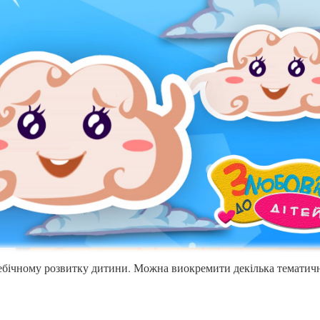
у всебічному розвитку дитини. Можна виокремити декілька тематич