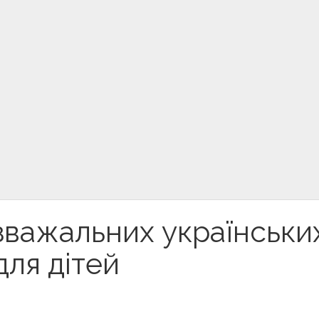
зважальних українськи
для дітей