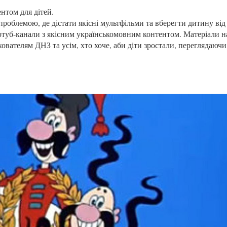
нтом для дітей.
проблемою, де дістати якісні мультфільми та вберегти дитину від
туб-канали з якісним українськомовним контентом. Матеріали н
вателям ДНЗ та усім, хто хоче, аби діти зростали, переглядаючи