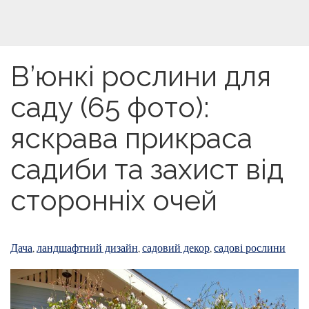
В’юнкі рослини для
саду (65 фото):
яскрава прикраса
садиби та захист від
сторонніх очей
Дача
ландшафтний дизайн
садовий декор
садові рослини
,
,
,