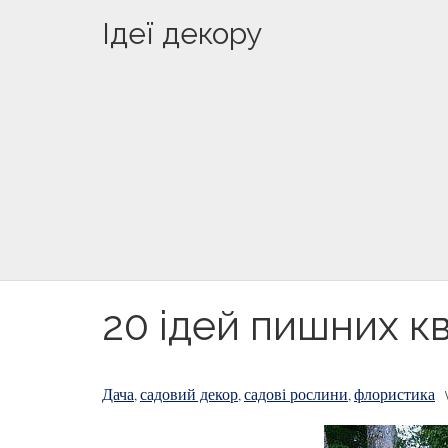
Ідеї декору
20 ідей пишних кв
Дача
садовий декор
садові рослини
флористика
,
,
,