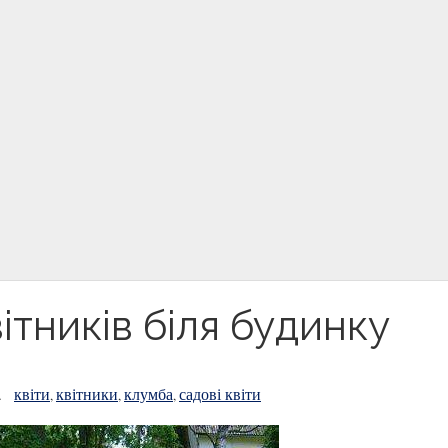
ітників біля будинку
квіти
квітники
клумба
садові квіти
\
,
,
,