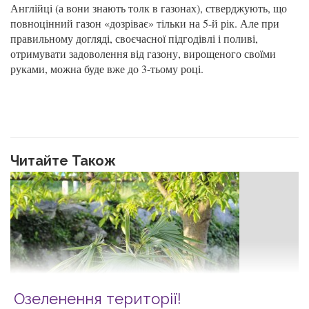
Англійці (а вони знають толк в газонах), стверджують, що
повноцінний газон «дозріває» тільки на 5-й рік. Але при
правильному догляді, своєчасної підгодівлі і поливі,
отримувати задоволення від газону, вирощеного своїми
руками, можна буде вже до 3-тьому році.
Читайте Також
Озеленення території!