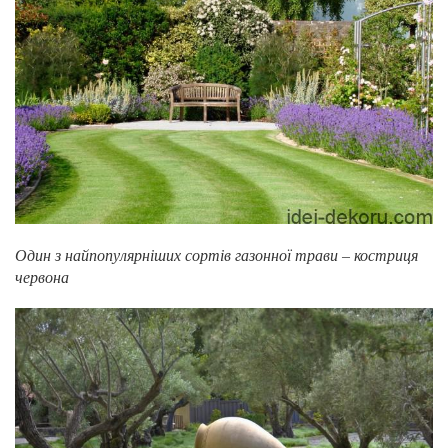
Один з найпопулярніших сортів газонної трави – костриця
червона