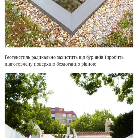
Геотекстиль радикально захистить від бур’янів і зробить
підготовлену поверхню бездоганно рівною