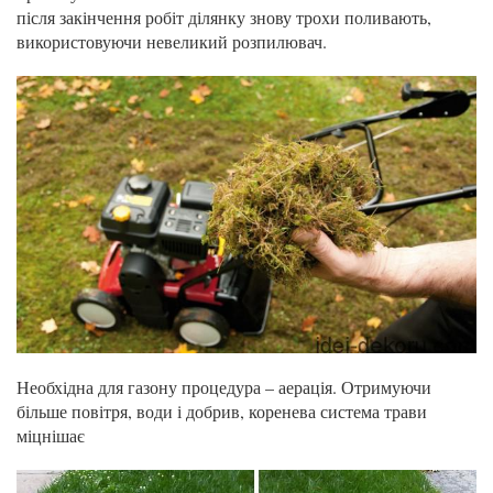
після закінчення робіт ділянку знову трохи поливають,
використовуючи невеликий розпилювач.
Необхідна для газону процедура – аерація. Отримуючи
більше повітря, води і добрив, коренева система трави
міцнішає