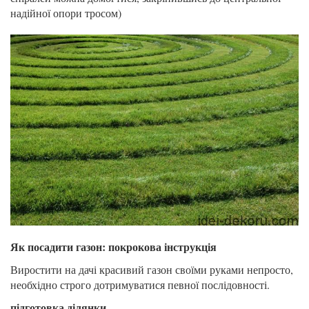
надійної опори тросом)
Як посадити газон: покрокова інструкція
Виростити на дачі красивий газон своїми руками непросто,
необхідно строго дотримуватися певної послідовності.
підготовка ділянки