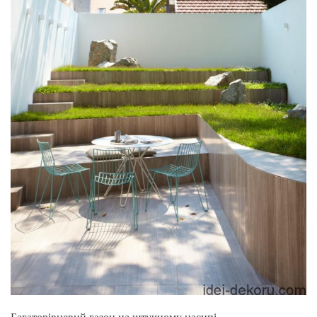
Багаторівневий газон на штучному насипі