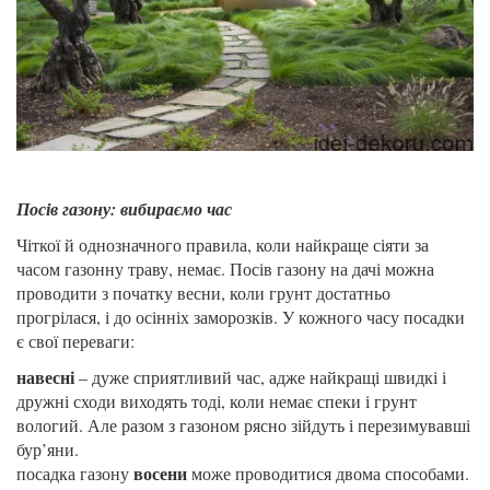
Посів газону: вибираємо час
Чіткої й однозначного правила, коли найкраще сіяти за
часом газонну траву, немає. Посів газону на дачі можна
проводити з початку весни, коли грунт достатньо
прогрілася, і до осінніх заморозків. У кожного часу посадки
є свої переваги:
навесні
– дуже сприятливий час, адже найкращі швидкі і
дружні сходи виходять тоді, коли немає спеки і грунт
вологий. Але разом з газоном рясно зійдуть і перезимувавші
бур’яни.
восени
посадка газону
може проводитися двома способами.