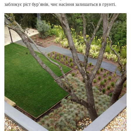
заблокує ріст бур’янів, чиє насіння залишаться в грунті.