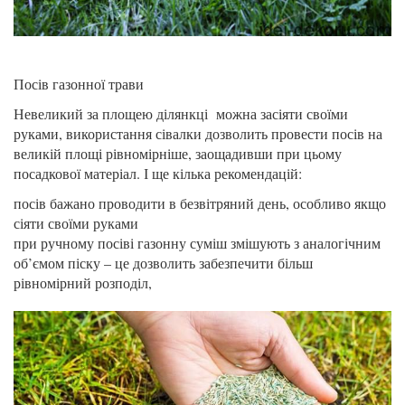
Посів газонної трави
Невеликий за площею ділянкці можна засіяти своїми
руками, використання сівалки дозволить провести посів на
великій площі рівномірніше, заощадивши при цьому
посадкової матеріал. І ще кілька рекомендацій:
посів бажано проводити в безвітряний день, особливо якщо
сіяти своїми руками
при ручному посіві газонну суміш змішують з аналогічним
об’ємом піску – це дозволить забезпечити більш
рівномірний розподіл,