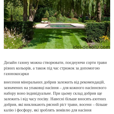
Дизайн газону можна створювати, поєднуючи сорти трави
різних кольорів, а також під час стрижок за допомогою
газонокосарки
внесення мінеральних добрив залежить від рекомендацій,
зазначених на упаковці насіння – для кожного насіннєвого
набору воно індивідуальне. При цьому склад добрив ще
залежить і від часу посіву. Навесні більше вносять азотних
добрив, які викликають рясний ріст трави, восени – більше
калію і фосфору, які зроблять зимівлю для насіння