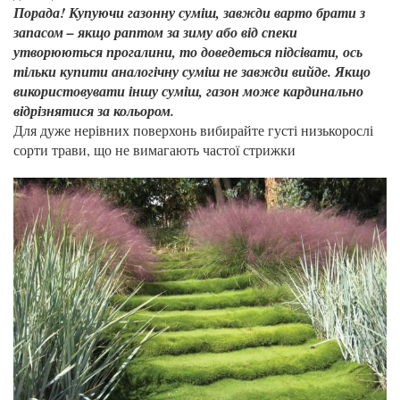
Порада! Купуючи газонну суміш, завжди варто брати з
запасом – якщо раптом за зиму або від спеки
утворюються прогалини, то доведеться підсівати, ось
тільки купити аналогічну суміш не завжди вийде. Якщо
використовувати іншу суміш, газон може кардинально
відрізнятися за кольором.
Для дуже нерівних поверхонь вибирайте густі низькорослі
сорти трави, що не вимагають частої стрижки