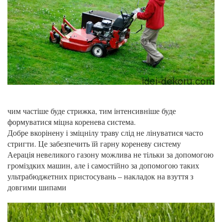
чим частіше буде стрижка, тим інтенсивніше буде
формуватися міцна коренева система.
Добре вкорінену і зміцнілу траву слід не лінуватися часто
стригти. Це забезпечить їй гарну кореневу систему
Аерація невеликого газону можлива не тільки за допомогою
громіздких машин, але і самостійно за допомогою таких
ультрабюджетних пристосувань – накладок на взуття з
довгими шипами