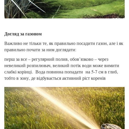
Догляд за газоном
Важливо не тільки те, як правильно посадити газон, але і як
правильно почати за ним доглядати:
перш за все – регулярний полив, обов’язково – через
невеликий розпилювач, великий потік води може вимити
слабкі корінці. Вода повинна попадати на 5-7 см в глиб,
тобто в зону, де відбувається активний ріст коренів