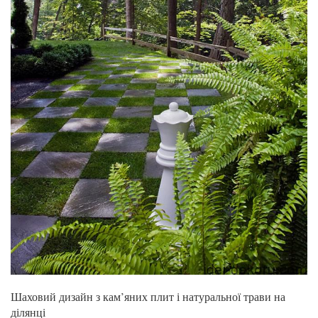
Шаховий дизайн з кам’яних плит і натуральної трави на
ділянці