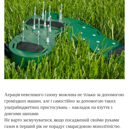
Аерація невеликого газону можлива не тільки за допомогою
громіздких машин, але і самостійно за допомогою таких
ультрабюджетних пристосувань – накладок на взуття з
довгими шипами
Не варто засмучуватися, якщо посаджений своїми руками
газон в перший рік не порадує смарагдовою монолітністю.