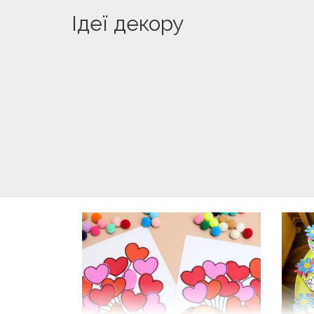
Ідеї декору