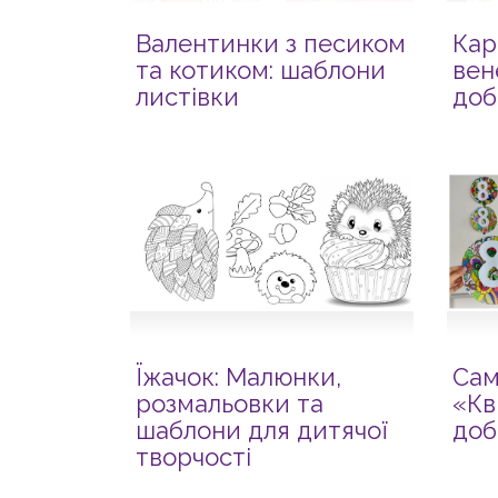
Валентинки з песиком
Кар
та котиком: шаблони
вен
листівки
доб
Їжачок: Малюнки,
Сам
розмальовки та
«Кв
шаблони для дитячої
доб
творчості