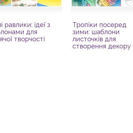
і равлики: ідеї з
Тропіки посеред
лонами для
зими: шаблони
ячої творчості
листочків для
створення декору