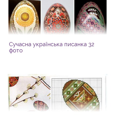
Сучасна українська писанка 32
фото