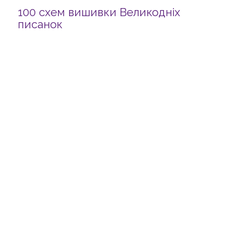
100 схем вишивки Великодніх
писанок