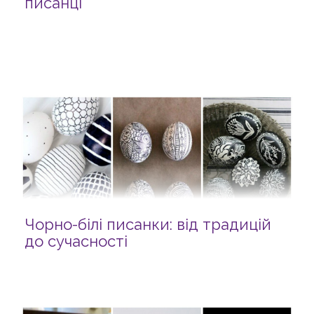
писанці
Чорно-білі писанки: від традицій
до сучасності