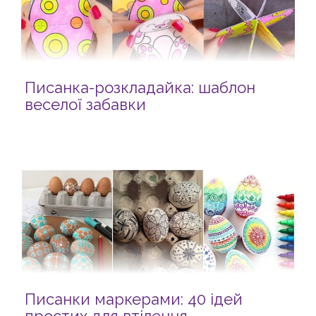
Писанка-розкладайка: шаблон
веселої забавки
Писанки маркерами: 40 ідей