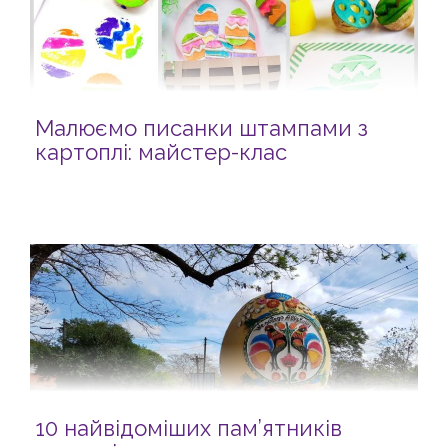
Малюємо писанки штампами з
картоплі: майстер-клас
10 найвідоміших пам’ятників