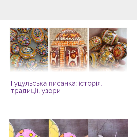
Гуцульська писанка: історія,
традиції, узори