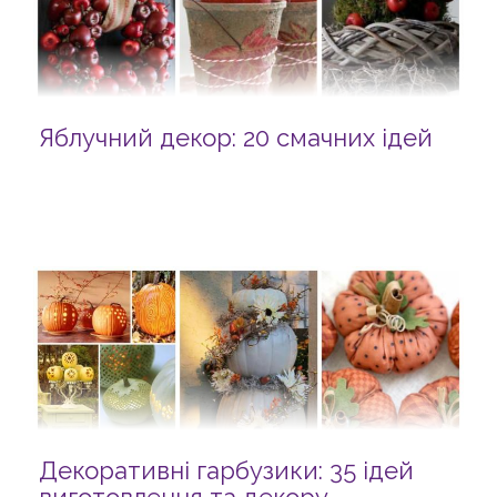
Яблучний декор: 20 смачних ідей
Декоративні гарбузики: 35 ідей