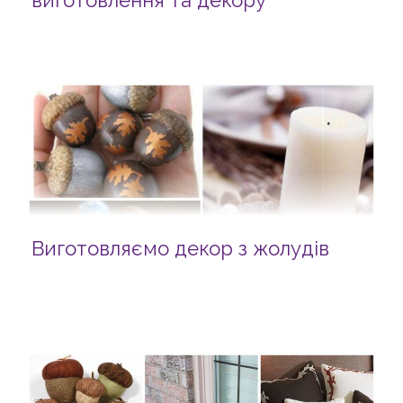
виготовлення та декору
Виготовляємо декор з жолудів