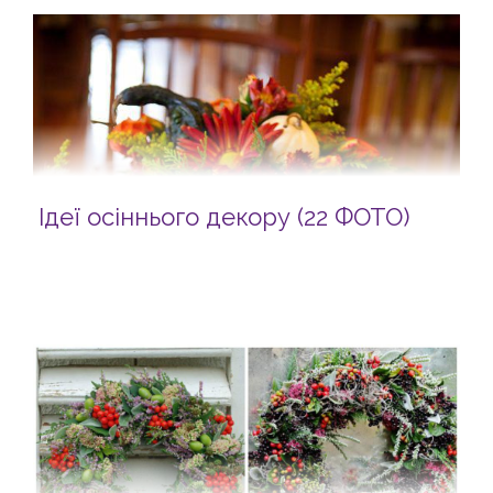
Ідеї осіннього декору (22 ФОТО)