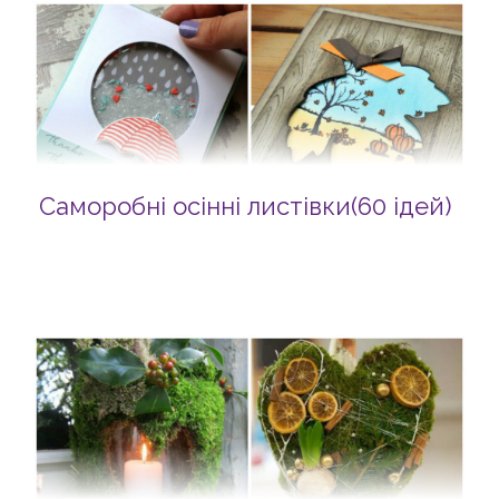
Саморобні осінні листівки(60 ідей)