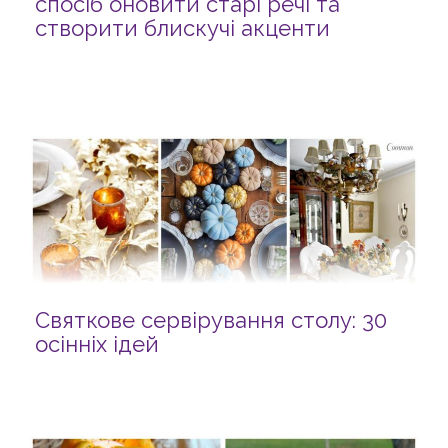
спосіб оновити старі речі та
створити блискучі акценти
Святкове сервірування столу: 30
осінніх ідей