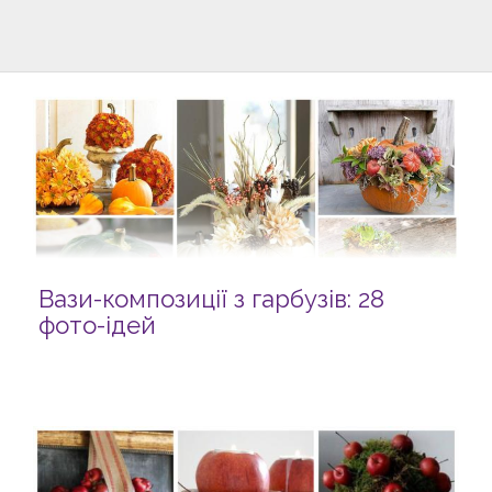
Вази-композиції з гарбузів: 28
фото-ідей