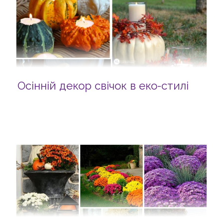
Осінній декор свічок в еко-стилі