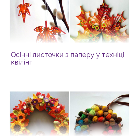
Осінні листочки з паперу у техніці
квілінг