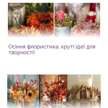
Осіння флористика, круті ідеї для
творчості!