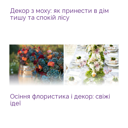
Декор з моху: як принести в дім
тишу та спокій лісу
Осіння флористика і декор: свіжі
ідеї