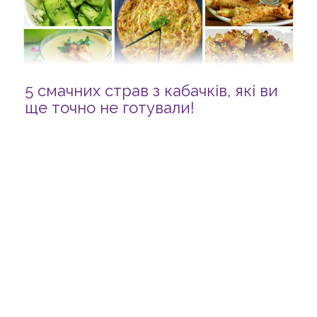
5 смачних страв з кабачків, які ви
ще точно не готували!