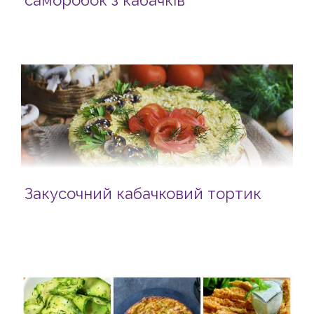
саморобок з кабачків
Закусочний кабачковий тортик