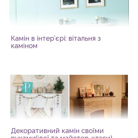
Камін в інтер’єрі: вітальня з
каміном
Декоративний камін своїми