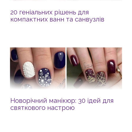
20 геніальних рішень для
компактних ванн та санвузлів
Новорічний манікюр: 30 ідей для
святкового настрою