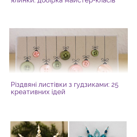
ялинки: добірка майстер-класів
Різдвяні листівки з гудзиками: 25
креативних ідей