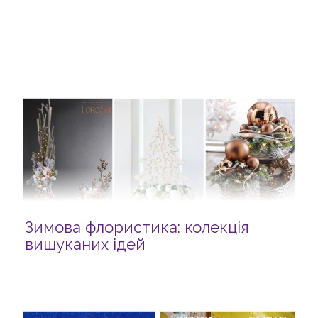
Зимова флористика: колекція
вишуканих ідей