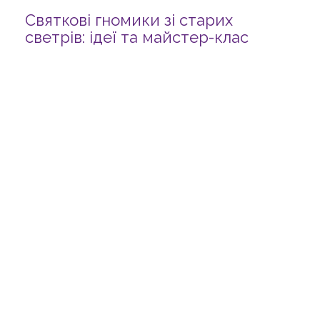
Святкові гномики зі старих
светрів: ідеї та майстер-клас