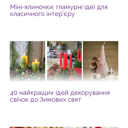
Міні-ялиночки: гламурні ідеї для
класичного інтер’єру
40 найкращих ідей декорування
свічок до Зимових свят