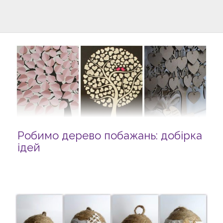
Робимо дерево побажань: добірка
ідей