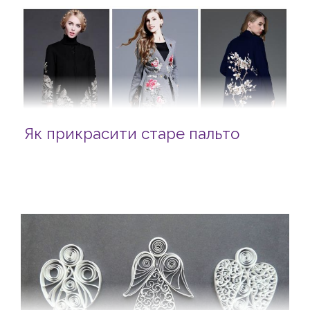
Як прикрасити старе пальто