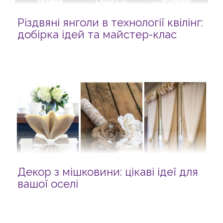
Різдвяні янголи в технології квілінг:
добірка ідей та майстер-клас
Декор з мішковини: цікаві ідеї для
вашої оселі