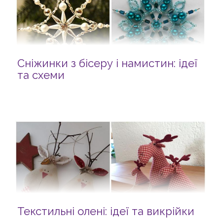
Сніжинки з бісеру і намистин: ідеї
та схеми
Текстильні олені: ідеї та викрійки