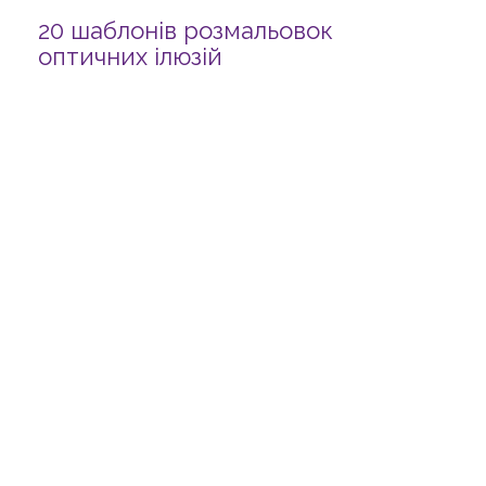
20 шаблонів розмальовок
оптичних ілюзій