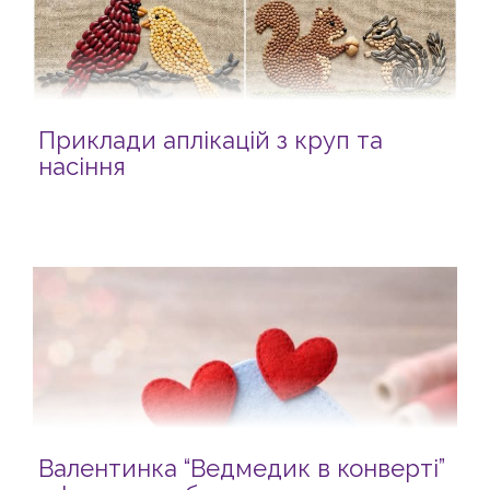
Приклади аплікацій з круп та
насіння
Валентинка “Ведмедик в конверті”