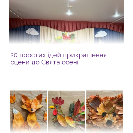
20 простих ідей прикрашення
сцени до Свята осені