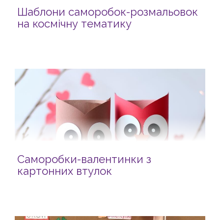
Шаблони саморобок-розмальовок
на космічну тематику
Саморобки-валентинки з
картонних втулок