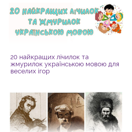
20 найкращих лічилок та
жмурилок українською мовою для
веселих ігор