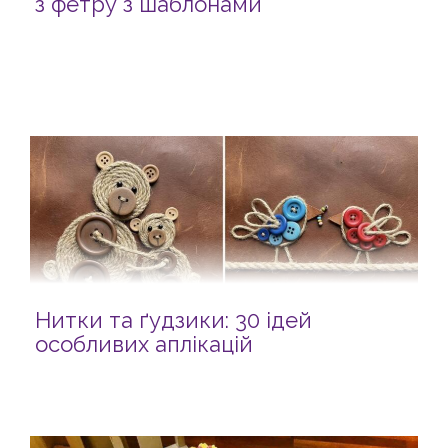
з фетру з шаблонами
Нитки та ґудзики: 30 ідей
особливих аплікацій