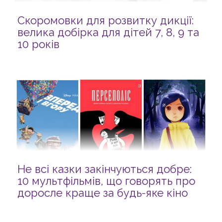
Скоромовки для розвитку дикції:
велика добірка для дітей 7, 8, 9 та
10 років
Не всі казки закінчуються добре:
10 мультфільмів, що говорять про
доросле краще за будь-яке кіно