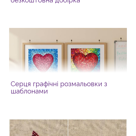
безкоштовна добірка
Серця графічні розмальовки з
шаблонами