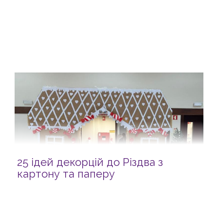
25 ідей декорцій до Різдва з
картону та паперу