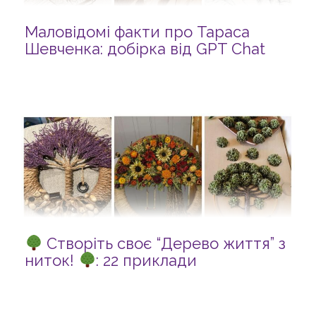
Маловідомі факти про Тараса
Шевченка: добірка від GPT Chat
Створіть своє “Дерево життя” з
ниток!
: 22 приклади