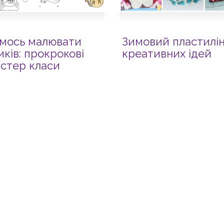
мось малювати
Зимовий пластилін
иків: прокрокові
креативних ідей
стер класи