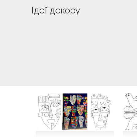
Ідеї декору