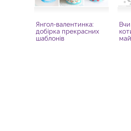
Янгол-валентинка:
Вчи
добірка прекрасних
кот
шаблонів
май