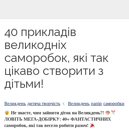
40 прикладів
великодніх
саморобок, які так
цікаво створити з
дітьми!
Великдень
дитяча творчість
Великдень
папір
саморобки
,
\
,
,
Не знаєте, чим зайняти діток на Великдень?!
ЛОВІТЬ МЕГА-ДОБІРКУ: 40+ ФАНТАСТИЧНИХ
саморобок, які так весело робити разом!