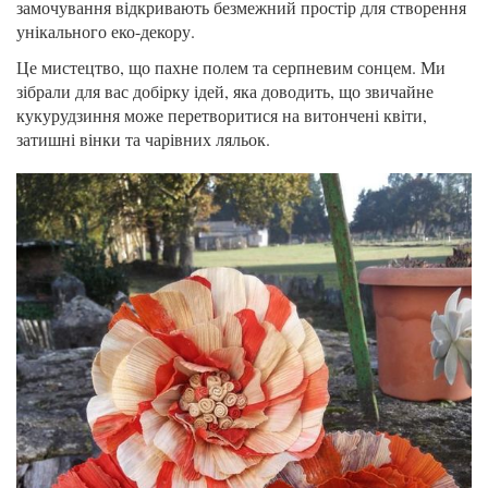
замочування відкривають безмежний простір для створення
унікального еко-декору.
Це мистецтво, що пахне полем та серпневим сонцем. Ми
зібрали для вас добірку ідей, яка доводить, що звичайне
кукурудзиння може перетворитися на витончені квіти,
затишні вінки та чарівних ляльок.