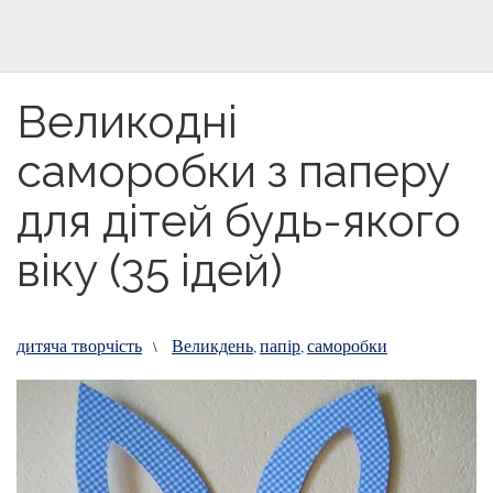
Великодні
саморобки з паперу
для дітей будь-якого
віку (35 ідей)
дитяча творчість
Великдень
папір
саморобки
\
,
,