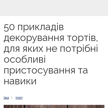
50 прикладів
декорування тортів,
для яких не потрібні
особливі
пристосування та
навики
іжа
торт
\