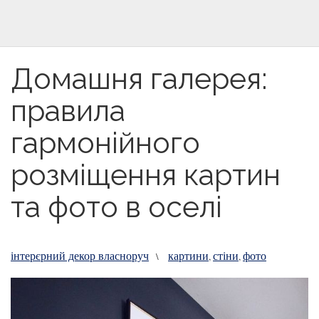
Домашня галерея:
правила
гармонійного
розміщення картин
та фото в оселі
інтерєрний декор власноруч
картини
стіни
фото
\
,
,