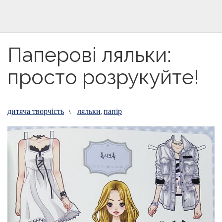
Паперові ляльки:
просто розрукуйте!
дитяча творчість
ляльки
папір
\
,