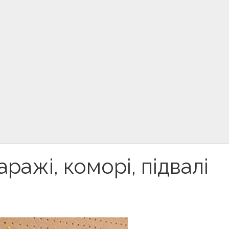
ражі, коморі, підвалі