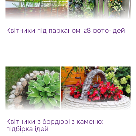
Квітники під парканом: 28 фото-ідей
Квітники в бордюрі з каменю:
підбірка ідей