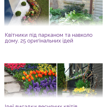
Квітники під парканом та навколо
дому. 25 оригінальних ідей
Ідеї висадки весняних квітів