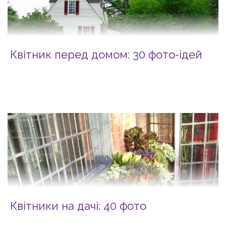
Квітник перед домом: 30 фото-ідей
Квітники на дачі: 40 фото