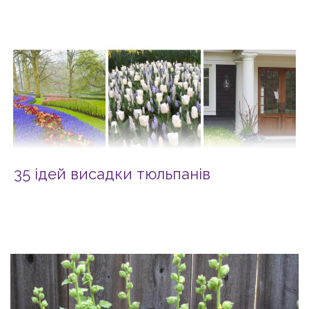
35 ідей висадки тюльпанів