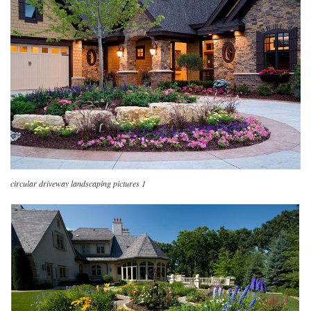
circular driveway landscaping pictures 1