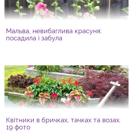
Мальва, невибаглива красуня:
посадила і забула
Квітники в бричках, тачках та возах.
19 фото