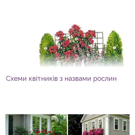
Схеми квітників з назвами рослин