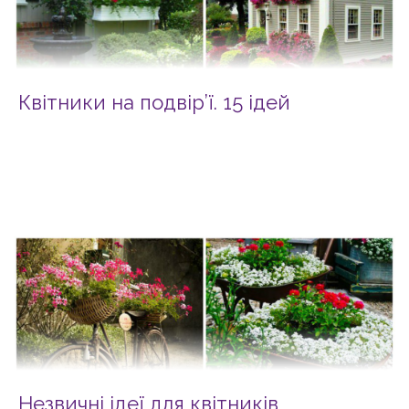
Квітники на подвір’ї. 15 ідей
Незвичні ідеї для квітників