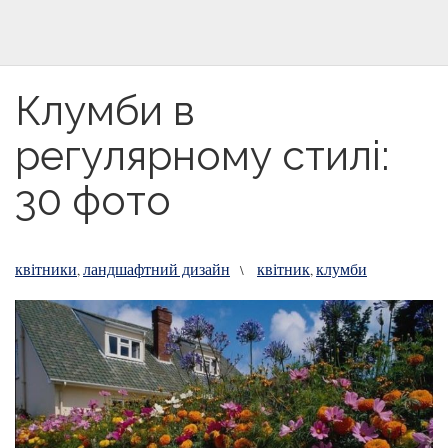
Клумби в
регулярному стилі:
30 фото
квітники
ландшафтний дизайн
квітник
клумби
,
\
,