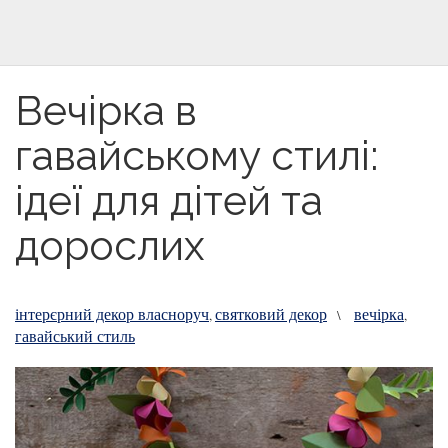
Вечірка в
гавайському стилі:
ідеї для дітей та
дорослих
інтерєрний декор власноруч
святковий декор
вечірка
,
\
,
гавайський стиль