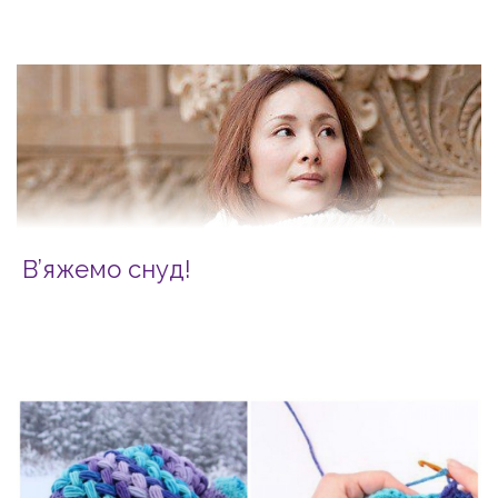
В’яжемо снуд!