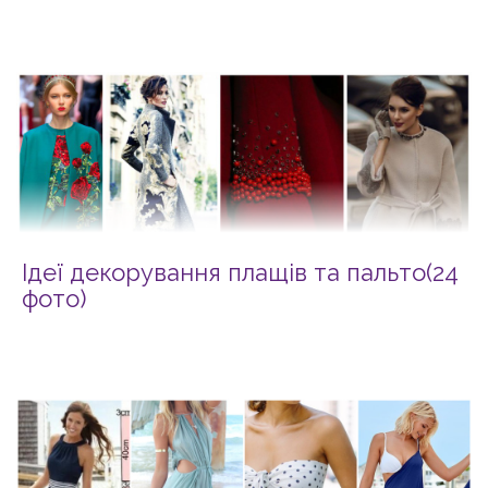
Ідеї декорування плащів та пальто(24
фото)