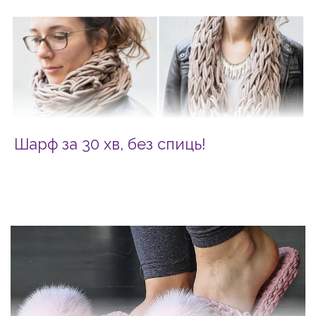
Шарф за 30 хв, без спиць!