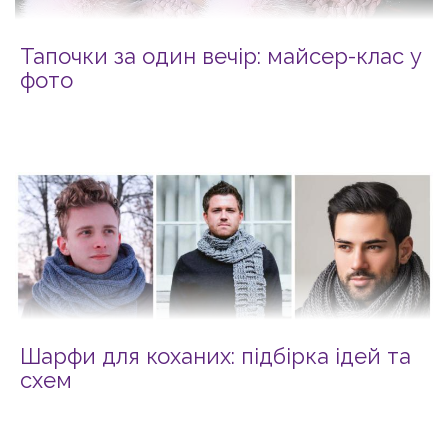
Тапочки за один вечір: майсер-клас у
фото
Шарфи для коханих: підбірка ідей та
схем