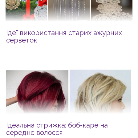
Ідеї використання старих ажурних
серветок
Ідеальна стрижка: боб-каре на
середнє волосся