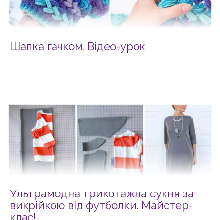
Шапка гачком. Відео-урок
Ультрамодна трикотажна сукня за
викрійкою від футболки. Майстер-
клас!