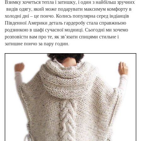
Взимку хочеться тепла і затишку, і один з найбільш зручних
видів одягу, який може подарувати максимум комфорту в
холодні дні – це пончо. Колись популярна серед індіанців
Південної Америки деталь гардеробу стала справжньою
родзинкою в шафі сучасної модниці. Сьогодні ми хочемо
розповісти вам про те, як зв’язати спицями стильне і
затишне пончо за пару годин.