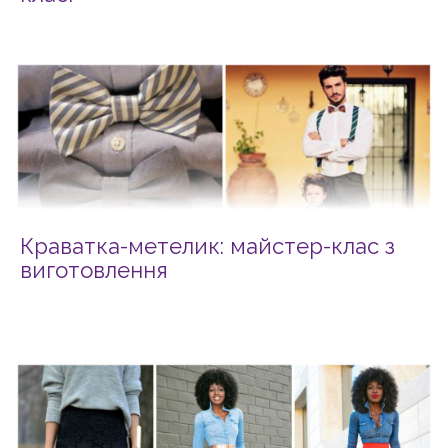
Краватка-метелик: майстер-клас з
виготовлення