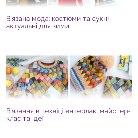
В’язана мода: костюми та сукні
актуальні для зими
В’язання в техніці ентерлак: майстер-
клас та ідеї