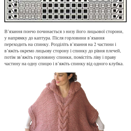
В’язання пончо починається з низу його лицьової сторони,
у напрямку до каптура. Після горловини в’язання
переходить на спинку. Розділіть в’язання на 2 частини і
в’яжіть окремо лицьову сторону і спинку до рівня плечей,
потім зв’яжіть горловину спинки, помістіть ліву і праву
частину на одну спицю і в’яжіть спинку від одного клубка.