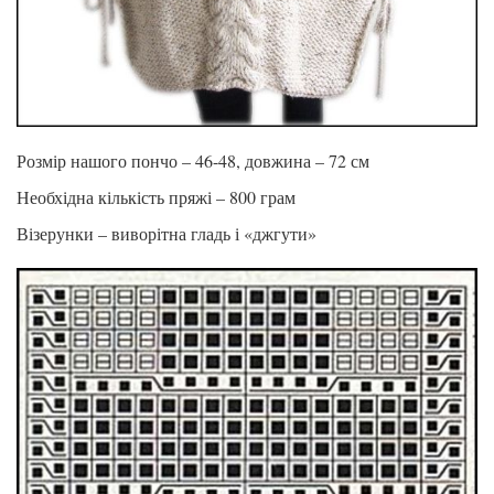
Розмір нашого пончо – 46-48, довжина – 72 см
Необхідна кількість пряжі – 800 грам
Візерунки – виворітна гладь і «джгути»