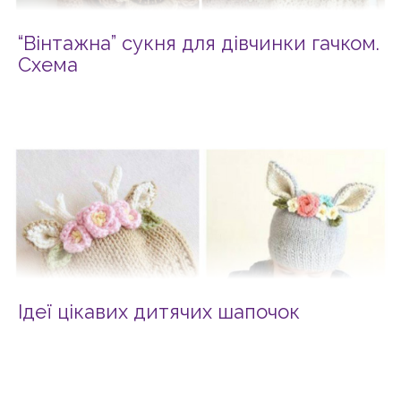
“Вінтажна” сукня для дівчинки гачком.
Схема
Ідеї цікавих дитячих шапочок