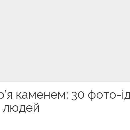
’я каменем: 30 фото-і
х людей