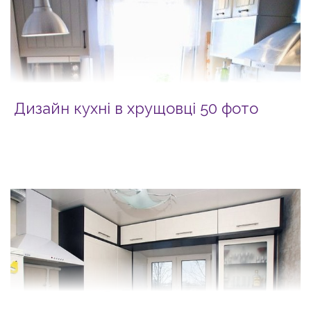
Дизайн кухні в хрущовці 50 фото