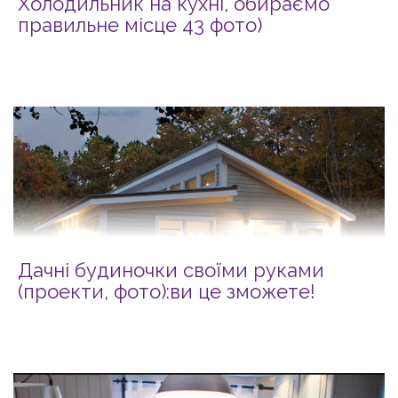
Холодильник на кухні, обираємо
правильне місце 43 фото)
Дачні будиночки своїми руками
(проекти, фото):ви це зможете!