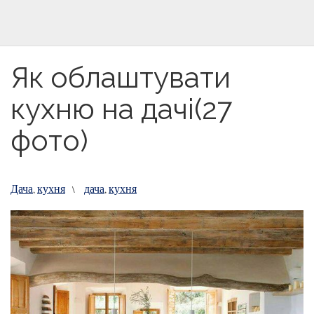
Як облаштувати
кухню на дачі(27
фото)
Дача
кухня
дача
кухня
,
\
,