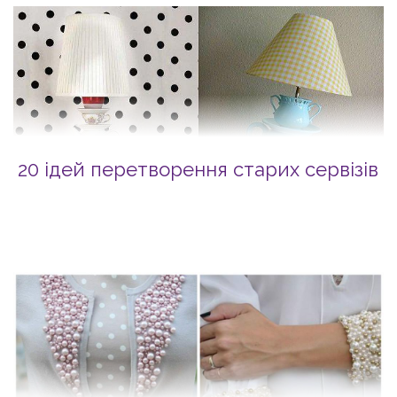
20 ідей перетворення старих сервізів