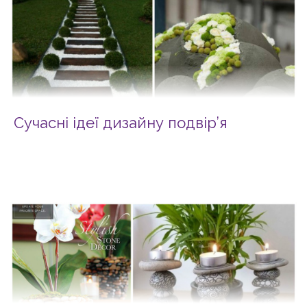
Сучасні ідеї дизайну подвір’я