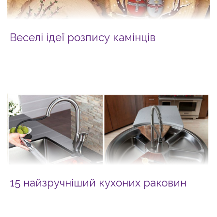
Веселі ідеї розпису камінців
15 найзручніший кухоних раковин