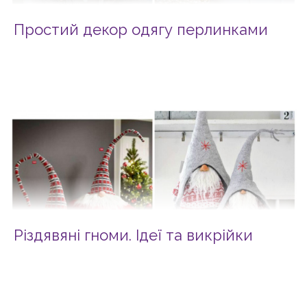
Простий декор одягу перлинками
Різдявяні гноми. Ідеї та викрійки