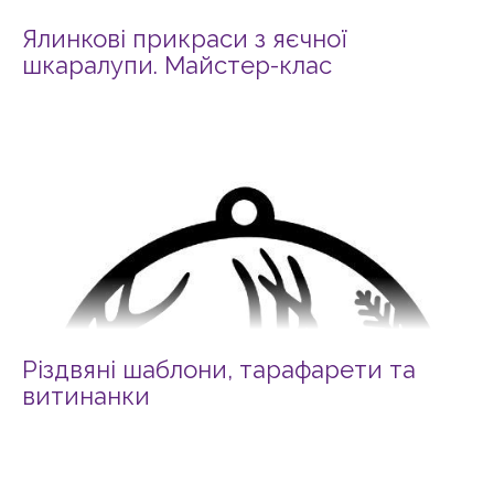
Ялинкові прикраси з яєчної
шкаралупи. Майстер-клас
Різдвяні шаблони, тарафарети та
витинанки