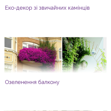
Еко-декор зі звичайних камінців
Озеленення балкону