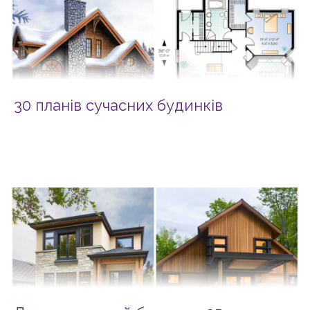
30 планів сучасних будинків