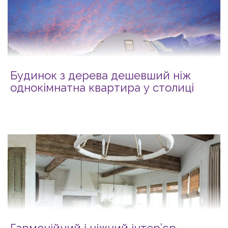
Будинок з дерева дешевший ніж
однокімнатна квартира у столиці
Гармонійний і ніжний інтер’єр