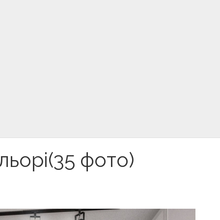
льорі(35 фото)