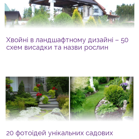
Хвойні в ландшафтному дизайні – 50
схем висадки та назви рослин
20 фотоідей унікальних садових