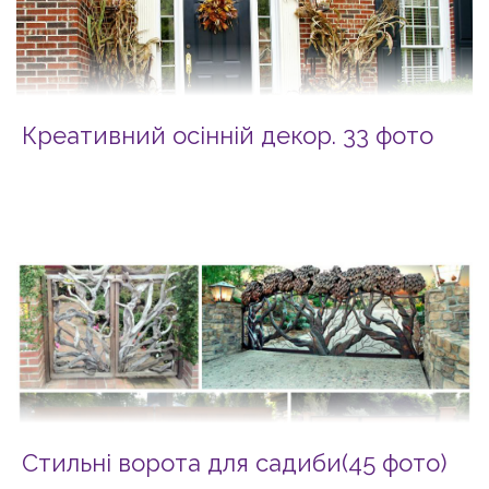
Креативний осінній декор. 33 фото
Cтильні ворота для садиби(45 фото)