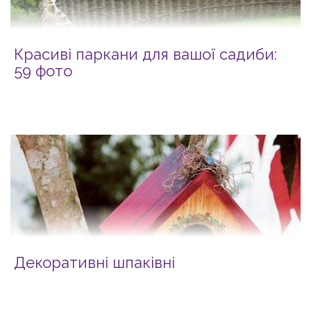
Красиві паркани для вашої садиби:
59 фото
Декоративні шпаківні