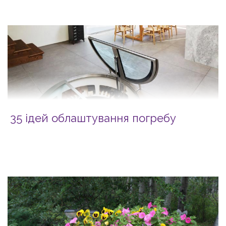
35 ідей облаштування погребу