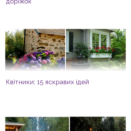
доріжок
Квітники: 15 яскравих ідей