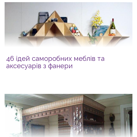
46 ідей саморобних меблів та
аксесуарів з фанери