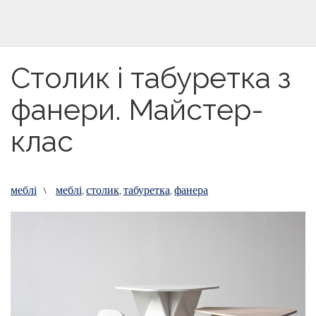
Столик і табуретка з
фанери. Майстер-
клас
меблі
меблі
столик
табуретка
фанера
\
,
,
,