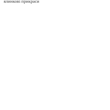
ялинкові прикраси