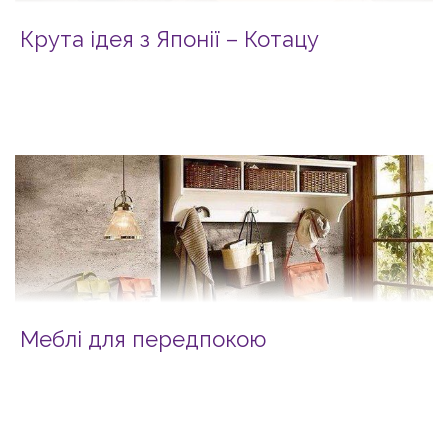
Крута ідея з Японії – Котацу
Меблі для передпокою