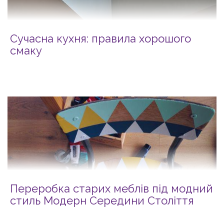
Сучасна кухня: правила хорошого
смаку
Переробка старих меблів під модний
стиль Модерн Середини Століття