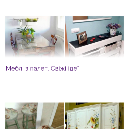
Меблі з палет. Свіжі ідеї