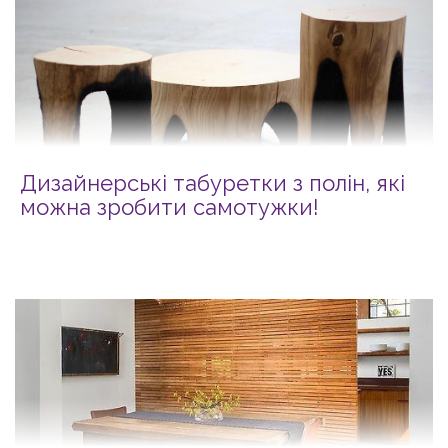
Дизайнерські табуретки з полін, які
можна зробити самотужки!