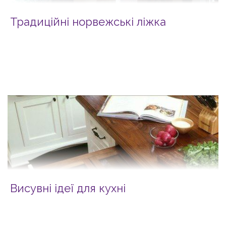
Традиційні норвежські ліжка
Висувні ідеї для кухні