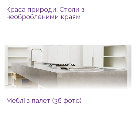
Краса природи: Столи з
необробленими краям
Меблі з палет (36 фото)