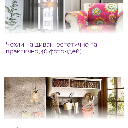
Чохли на диван: естетично та
практично(40 фото-ідей)