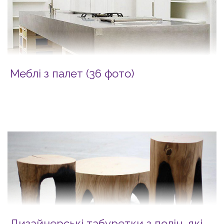
Меблі з палет (36 фото)
Дизайнерські табуретки з полін, які