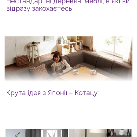
Нестандартні деревяні меблі, в які ви
відразу закохаєтесь
Крута ідея з Японії – Котацу