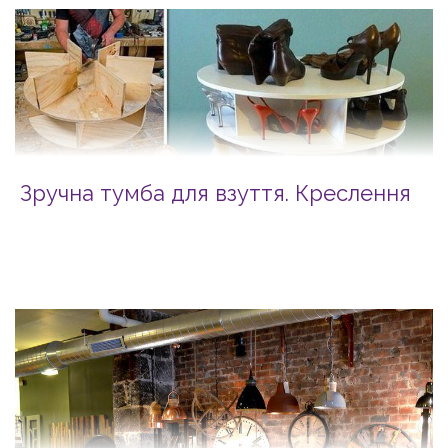
Зручна тумба для взуття. Креслення