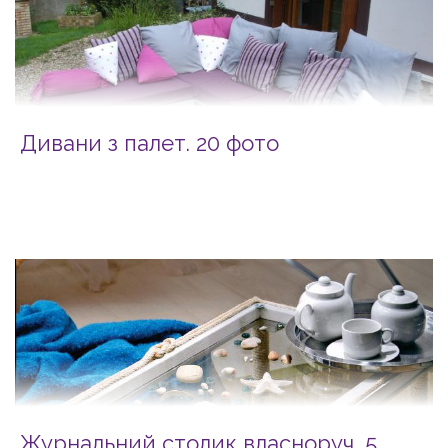
Дивани з палет. 20 фото
Журнальний столик власноруч, 5