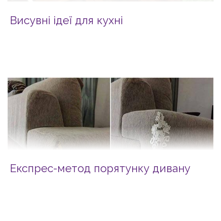
Висувні ідеї для кухні
Експрес-метод порятунку дивану