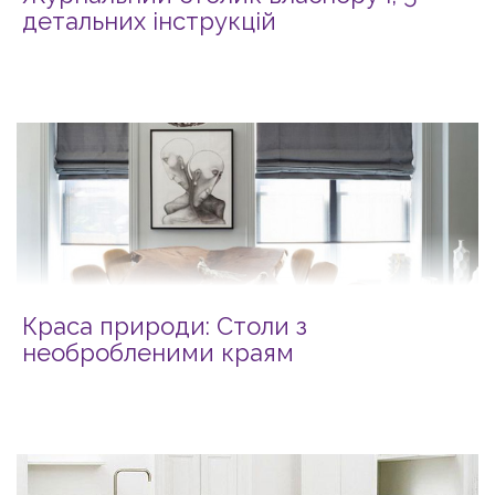
детальних інструкцій
Краса природи: Столи з
необробленими краям