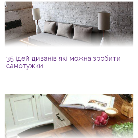
35 ідей диванів які можна зробити
самотужки