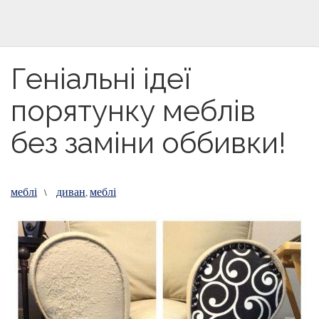
Геніальні ідеї
порятунку меблів
без заміни оббивки!
меблі
диван
меблі
\
,