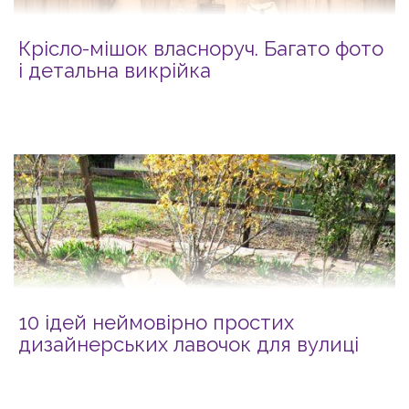
Крісло-мішок власноруч. Багато фото
і детальна викрійка
10 ідей неймовірно простих
дизайнерських лавочок для вулиці