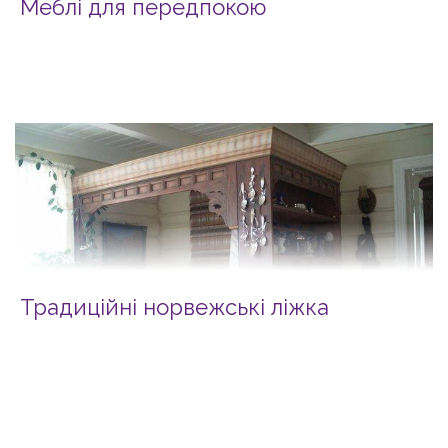
Меблі для передпокою
Традиційні норвежські ліжка