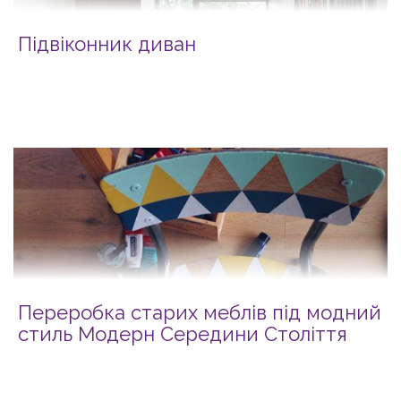
Підвіконник диван
Переробка старих меблів під модний
стиль Модерн Середини Століття