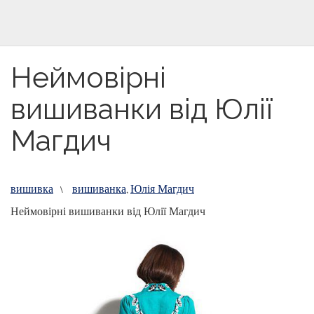
Неймовірні
вишиванки від Юлії
Магдич
вишивка
вишиванка
Юлія Магдич
\
,
Неймовірні вишиванки від Юлії Магдич