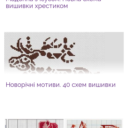
вишивки хрестиком
Новорічні мотиви. 40 схем вишивки