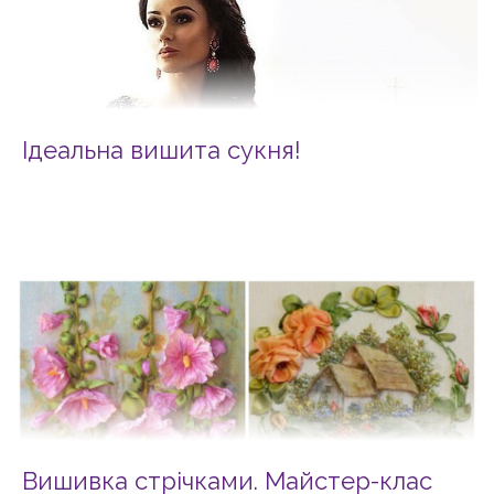
Ідеальна вишита сукня!
Вишивка стрічками. Майстер-клас