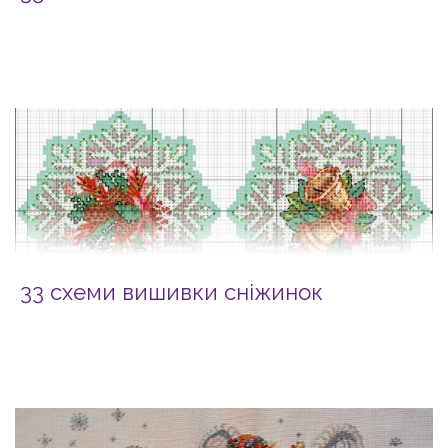
33 схеми вишивки сніжинок