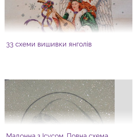
33 схеми вишивки янголів
Мадонна з Ісусом. Повна схема