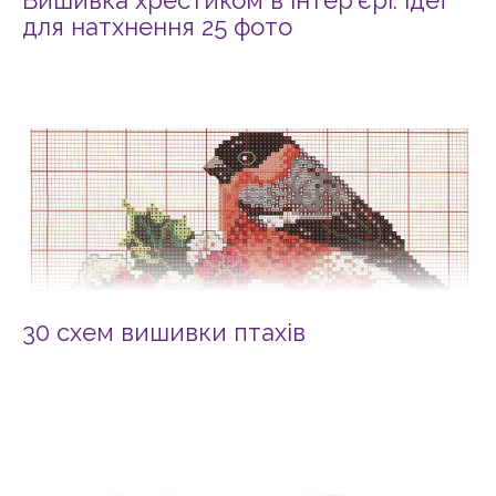
Вишивка хрестиком в інтер’єрі. Ідеї
для натхнення 25 фото
30 схем вишивки птахів