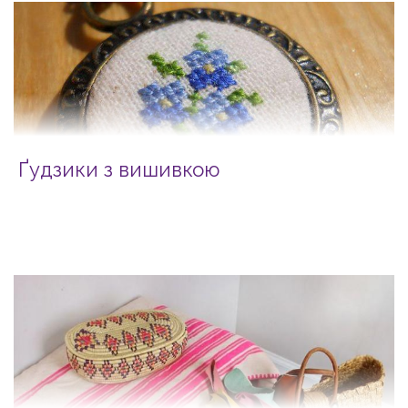
Ґудзики з вишивкою