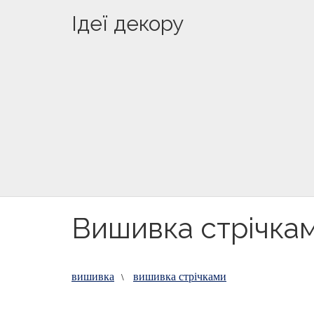
Ідеї декору
Вишивка стрічка
вишивка
вишивка стрічками
\