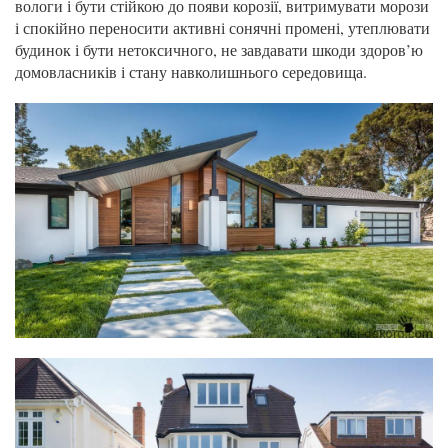
вологи і бути стійкою до появи корозії, витримувати морози
і спокійно переносити активні сонячні промені, утеплювати
будинок і бути нетоксичного, не завдавати шкоди здоров’ю
домовласників і стану навколишнього середовища.