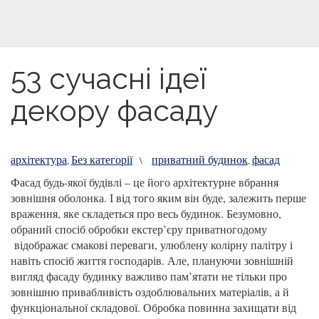
53 сучасні ідеї
декору фасаду
архітектура
Без категорії
приватний будинок
фасад
,
\
,
Фасад будь-якої будівлі – це його архітектурне вбрання
зовнішня оболонка. І від того яким він буде, залежить перше
враження, яке складеться про весь будинок. Безумовно,
обраний спосіб обробки екстер’єру приватногодому
відображає смакові переваги, улюблену колірну палітру і
навіть спосіб життя господарів. Але, плануючи зовнішній
вигляд фасаду будинку важливо пам’ятати не тільки про
зовнішню привабливість оздоблювальних матеріалів, а й
функціональної складової. Обробка повинна захищати від