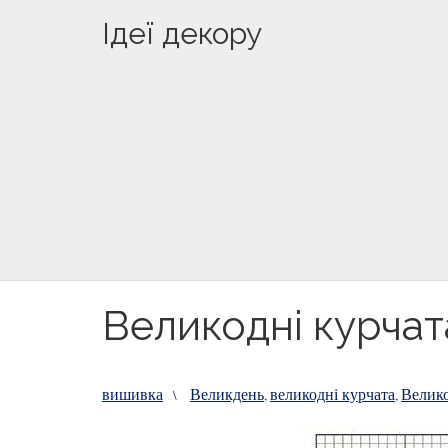
Ідеї декору
Великодні курчат
вишивка
Великдень
великодні курчата
Велик
\
,
,